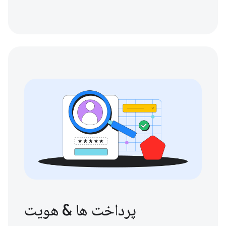
پرداخت ها & هویت