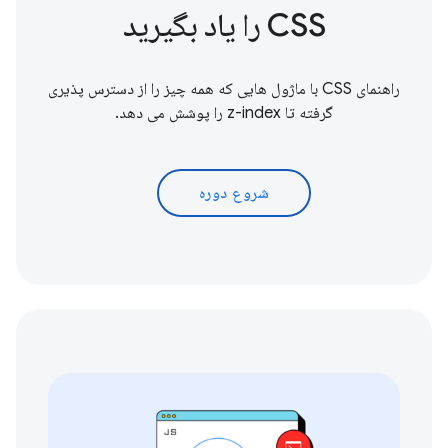
CSS را یاد بگیرید
راهنمای CSS با ماژول هایی که همه چیز را از دسترس پذیری
گرفته تا z-index را پوشش می دهد.
شروع دوره