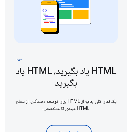
دوره
HTML یاد بگیرید، HTML یاد
بگیرید
یک نمای کلی جامع از HTML برای توسعه دهندگان، از سطح
HTML مبتدی تا متخصص.
شروع دوره