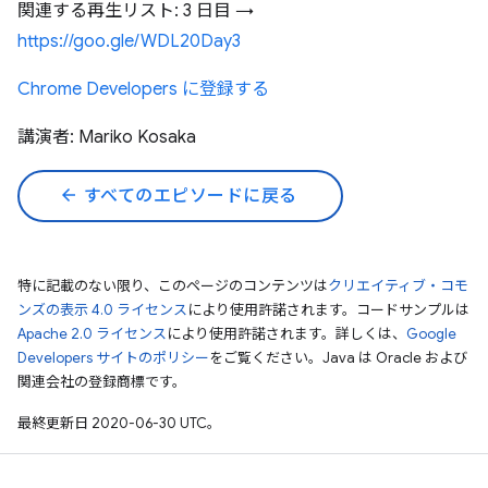
関連する再生リスト: 3 日目 →
https://goo.gle/WDL20Day3
Chrome Developers に登録する
講演者: Mariko Kosaka
arrow_back
すべてのエピソードに戻る
特に記載のない限り、このページのコンテンツは
クリエイティブ・コモ
ンズの表示 4.0 ライセンス
により使用許諾されます。コードサンプルは
Apache 2.0 ライセンス
により使用許諾されます。詳しくは、
Google
Developers サイトのポリシー
をご覧ください。Java は Oracle および
関連会社の登録商標です。
最終更新日 2020-06-30 UTC。