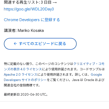
関連する再生リスト: 3 日目 →
https://goo.gle/WDL20Day3
Chrome Developers に登録する
講演者: Mariko Kosaka
arrow_back
すべてのエピソードに戻る
特に記載のない限り、このページのコンテンツは
クリエイティブ・コモ
ンズの表示 4.0 ライセンス
により使用許諾されます。コードサンプルは
Apache 2.0 ライセンス
により使用許諾されます。詳しくは、
Google
Developers サイトのポリシー
をご覧ください。Java は Oracle および
関連会社の登録商標です。
最終更新日 2020-06-30 UTC。