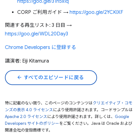
https://goo.gle/31n5xIq
CORP ご利用ガイド →
https://goo.gle/2YCKIXF
関連する再生リスト: 3 日目 →
https://goo.gle/WDL20Day3
Chrome Developers に登録する
講演者: Eiji Kitamura
arrow_back
すべてのエピソードに戻る
特に記載のない限り、このページのコンテンツは
クリエイティブ・コモ
ンズの表示 4.0 ライセンス
により使用許諾されます。コードサンプルは
Apache 2.0 ライセンス
により使用許諾されます。詳しくは、
Google
Developers サイトのポリシー
をご覧ください。Java は Oracle および
関連会社の登録商標です。