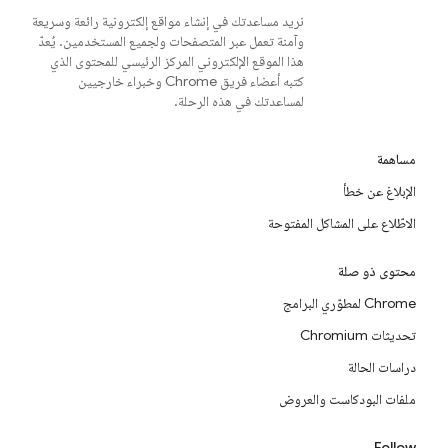
نريد مساعدتك في إنشاء مواقع إلكترونية رائعة وسريعة
وآمنة تعمل عبر المتصفحات ولجميع المستخدمين. يُعدّ
هذا الموقع الإلكتروني المركز الرئيسي للمحتوى الذي
كتبه أعضاء فريق Chrome وخبراء خارجيين
لمساعدتك في هذه الرحلة.
مساهمة
الإبلاغ عن خطأ
الاطّلاع على المشاكل المفتوحة
محتوى ذو صلة
Chrome لمطوّري البرامج
تحديثات Chromium
دراسات الحالة
ملفات البودكاست والعروض
Follow