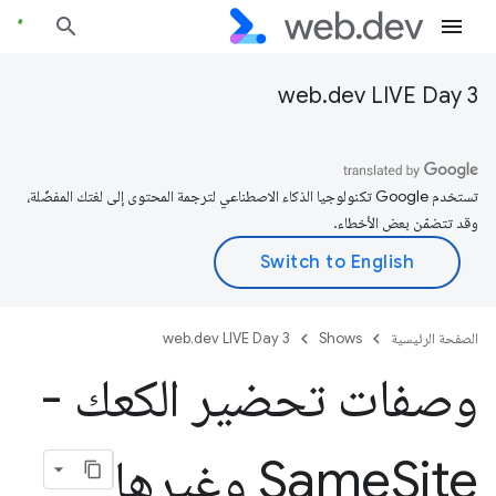
web.dev LIVE Day 3
تستخدم Google تكنولوجيا الذكاء الاصطناعي لترجمة المحتوى إلى لغتك المفضّلة،
وقد تتضمّن بعض الأخطاء.
الصفحة الرئيسية
Shows
web.dev LIVE Day 3
وصفات تحضير الكعك -
Site وغيرها
Same