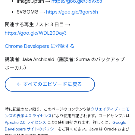
ImageOptim →
https://goo.gle/3i6Vxc8
SVGOMG →
https://goo.gle/3gors6h
関連する再生リスト: 3 日目 →
https://goo.gle/WDL20Day3
Chrome Developers に登録する
講演者: Jake Archibald（講演者: Surma のバックアップ
ボーカル）
arrow_back
すべてのエピソードに戻る
特に記載のない限り、このページのコンテンツは
クリエイティブ・コモ
ンズの表示 4.0 ライセンス
により使用許諾されます。コードサンプルは
Apache 2.0 ライセンス
により使用許諾されます。詳しくは、
Google
Developers サイトのポリシー
をご覧ください。Java は Oracle および