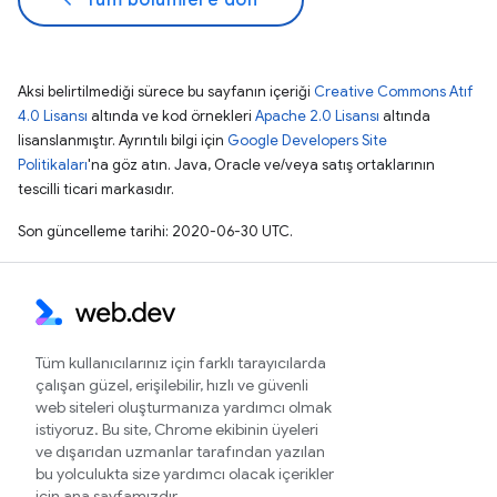
Tüm bölümlere dön
Aksi belirtilmediği sürece bu sayfanın içeriği
Creative Commons Atıf
4.0 Lisansı
altında ve kod örnekleri
Apache 2.0 Lisansı
altında
lisanslanmıştır. Ayrıntılı bilgi için
Google Developers Site
Politikaları
'na göz atın. Java, Oracle ve/veya satış ortaklarının
tescilli ticari markasıdır.
Son güncelleme tarihi: 2020-06-30 UTC.
Tüm kullanıcılarınız için farklı tarayıcılarda
çalışan güzel, erişilebilir, hızlı ve güvenli
web siteleri oluşturmanıza yardımcı olmak
istiyoruz. Bu site, Chrome ekibinin üyeleri
ve dışarıdan uzmanlar tarafından yazılan
bu yolculukta size yardımcı olacak içerikler
için ana sayfamızdır.