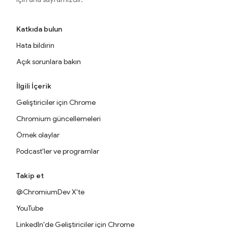
Katkıda bulun
Hata bildirin
Açık sorunlara bakın
İlgili İçerik
Geliştiriciler için Chrome
Chromium güncellemeleri
Örnek olaylar
Podcast'ler ve programlar
Takip et
@ChromiumDev X'te
YouTube
LinkedIn'de Geliştiriciler için Chrome