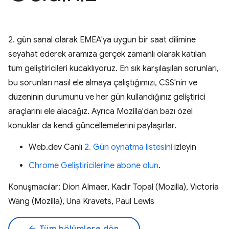
2. gün sanal olarak EMEA'ya uygun bir saat dilimine
seyahat ederek aramıza gerçek zamanlı olarak katılan
tüm geliştiricileri kucaklıyoruz. En sık karşılaşılan sorunları,
bu sorunları nasıl ele almaya çalıştığımızı, CSS'nin ve
düzeninin durumunu ve her gün kullandığınız geliştirici
araçlarını ele alacağız. Ayrıca Mozilla'dan bazı özel
konuklar da kendi güncellemelerini paylaşırlar.
Web.dev Canlı
2. Gün oynatma listesini
izleyin
Chrome Geliştiricilerine abone olun
.
Konuşmacılar: Dion Almaer, Kadir Topal (Mozilla), Victoria
Wang (Mozilla), Una Kravets, Paul Lewis
arrow_back