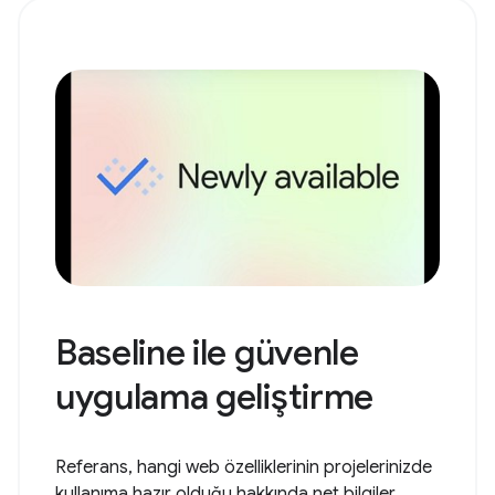
Baseline ile güvenle
uygulama geliştirme
Referans, hangi web özelliklerinin projelerinizde
kullanıma hazır olduğu hakkında net bilgiler