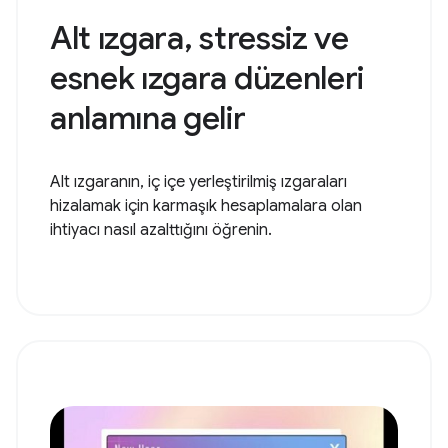
Alt ızgara, stressiz ve
esnek ızgara düzenleri
anlamına gelir
Alt ızgaranın, iç içe yerleştirilmiş ızgaraları
hizalamak için karmaşık hesaplamalara olan
ihtiyacı nasıl azalttığını öğrenin.