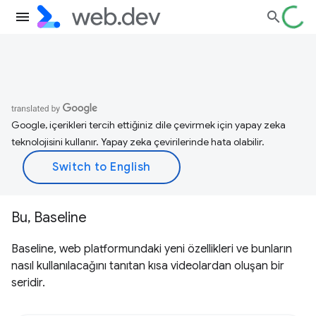
Google, içerikleri tercih ettiğiniz dile çevirmek için yapay zeka
teknolojisini kullanır. Yapay zeka çevirilerinde hata olabilir.
Bu, Baseline
Baseline, web platformundaki yeni özellikleri ve bunların
nasıl kullanılacağını tanıtan kısa videolardan oluşan bir
seridir.