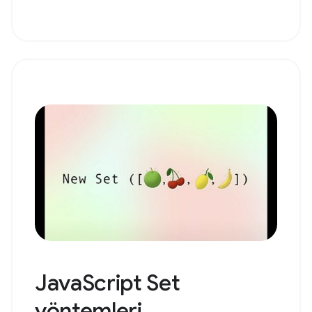
JavaScript Set
yöntemleri