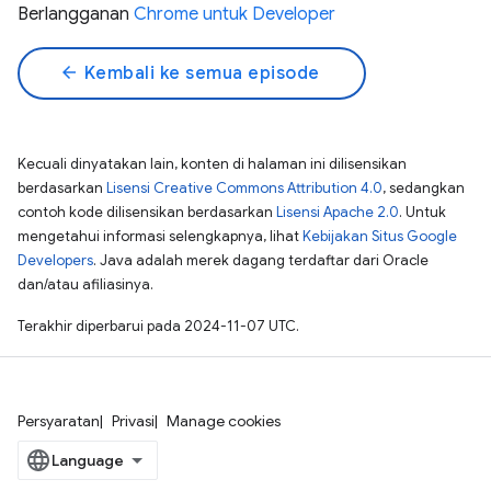
Berlangganan
Chrome untuk Developer
arrow_back
Kembali ke semua episode
Kecuali dinyatakan lain, konten di halaman ini dilisensikan
berdasarkan
Lisensi Creative Commons Attribution 4.0
, sedangkan
contoh kode dilisensikan berdasarkan
Lisensi Apache 2.0
. Untuk
mengetahui informasi selengkapnya, lihat
Kebijakan Situs Google
Developers
. Java adalah merek dagang terdaftar dari Oracle
dan/atau afiliasinya.
Terakhir diperbarui pada 2024-11-07 UTC.
Persyaratan
Privasi
Manage cookies