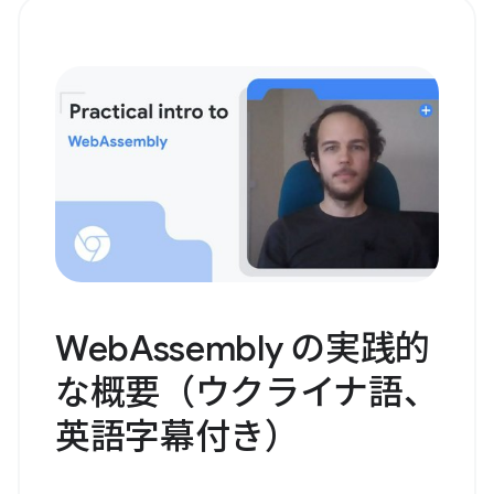
WebAssembly の実践的
な概要（ウクライナ語、
英語字幕付き）