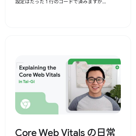
設定はたった 1 行のコードで済みますが...
Core Web Vitals の日常