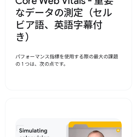
Core Web Vitals - 重要
なデータの測定（セル
ビア語、英語字幕付
き）
パフォーマンス指標を使用する際の最大の課題
の 1 つは、次の点です。