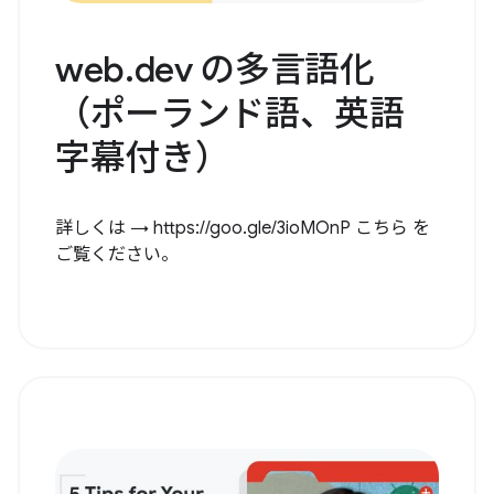
web.dev の多言語化
（ポーランド語、英語
字幕付き）
詳しくは → https://goo.gle/3ioMOnP こちら を
ご覧ください。