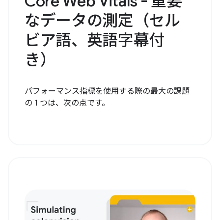
Core Web Vitals - 重要
なデータの測定（セル
ビア語、英語字幕付
き）
パフォーマンス指標を使用する際の最大の課題
の 1 つは、次の点です。