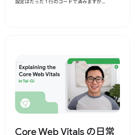
設定はたった 1 行のコードで済みますが...
Core Web Vitals の日常