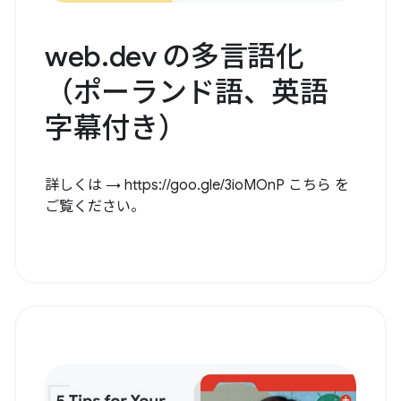
web.dev の多言語化
（ポーランド語、英語
字幕付き）
詳しくは → https://goo.gle/3ioMOnP こちら を
ご覧ください。