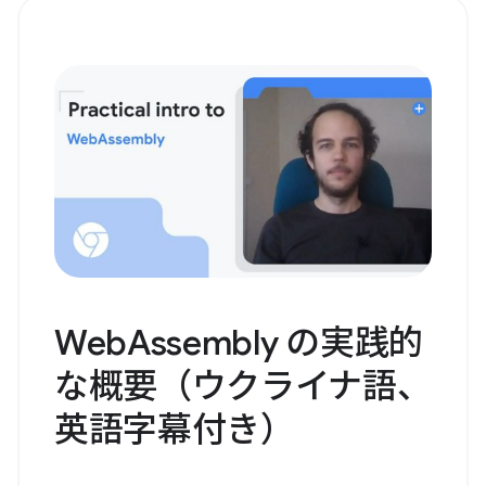
WebAssembly の実践的
な概要（ウクライナ語、
英語字幕付き）