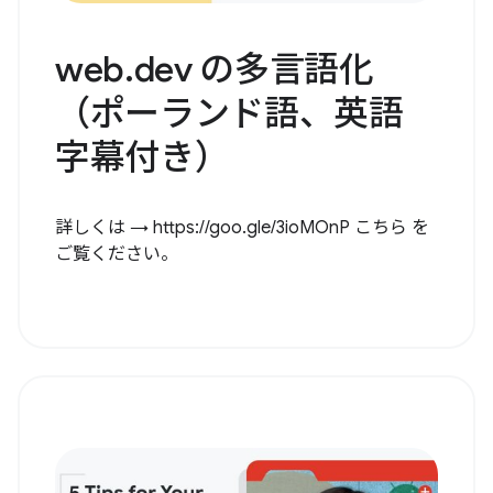
web.dev の多言語化
（ポーランド語、英語
字幕付き）
詳しくは → https://goo.gle/3ioMOnP こちら を
ご覧ください。