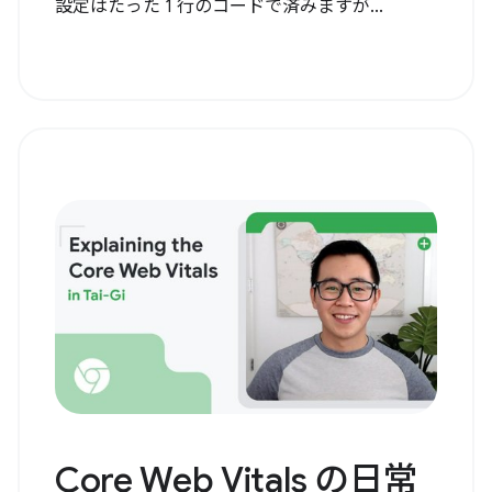
設定はたった 1 行のコードで済みますが...
Core Web Vitals の日常