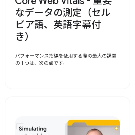
Core Web Vitals - 重要
なデータの測定（セル
ビア語、英語字幕付
き）
パフォーマンス指標を使用する際の最大の課題
の 1 つは、次の点です。