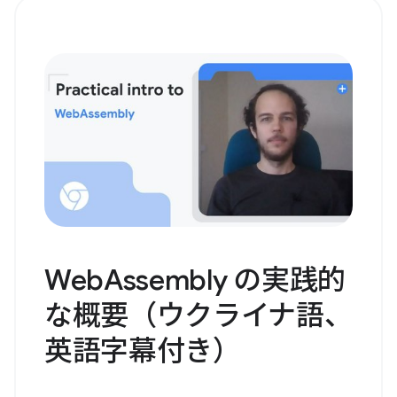
WebAssembly の実践的
な概要（ウクライナ語、
英語字幕付き）