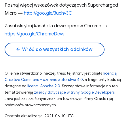
Poznaj więcej wskazówek dotyczących Supercharged
Micro →
http://goo.gle/3uchv3C
Zasubskrybuj kanał dla deweloperów Chrome →
https://goo.gle/ChromeDevs
arrow_back
Wróć do wszystkich odcinków
O ile nie stwierdzono inaczej, treść tej strony jest objęta
licencją
Creative Commons – uznanie autorstwa 4.0
, a fragmenty kodu są
dostępne na
licencji Apache 2.0
. Szczegółowe informacje na ten
temat zawierają
zasady dotyczące witryny Google Developers
.
Java jest zastrzeżonym znakiem towarowym firmy Oracle i jej
podmiotów stowarzyszonych.
Ostatnia aktualizacja: 2021-06-10 UTC.