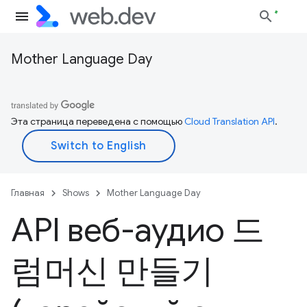
Mother Language Day
Эта страница переведена с помощью
Cloud Translation API
.
Главная
Shows
Mother Language Day
API веб-аудио 드
럼머신 만들기