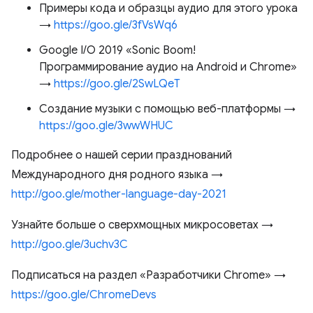
Примеры кода и образцы аудио для этого урока
→
https://goo.gle/3fVsWq6
Google I/O 2019 «Sonic Boom!
Программирование аудио на Android и Chrome»
→
https://goo.gle/2SwLQeT
Создание музыки с помощью веб-платформы →
https://goo.gle/3wwWHUC
Подробнее о нашей серии празднований
Международного дня родного языка →
http://goo.gle/mother-language-day-2021
Узнайте больше о сверхмощных микросоветах →
http://goo.gle/3uchv3C
Подписаться на раздел «Разработчики Chrome» →
https://goo.gle/ChromeDevs