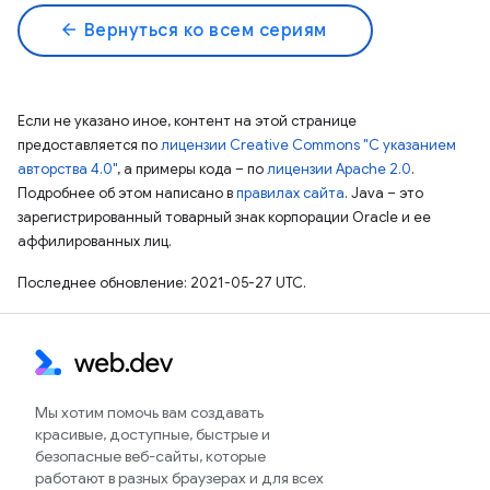
arrow_back
Вернуться ко всем сериям
Если не указано иное, контент на этой странице
предоставляется по
лицензии Creative Commons "С указанием
авторства 4.0"
, а примеры кода – по
лицензии Apache 2.0
.
Подробнее об этом написано в
правилах сайта
. Java – это
зарегистрированный товарный знак корпорации Oracle и ее
аффилированных лиц.
Последнее обновление: 2021-05-27 UTC.
Мы хотим помочь вам создавать
красивые, доступные, быстрые и
безопасные веб-сайты, которые
работают в разных браузерах и для всех