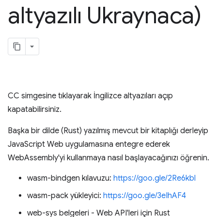
altyazılı Ukraynaca)
CC simgesine tıklayarak İngilizce altyazıları açıp
kapatabilirsiniz.
Başka bir dilde (Rust) yazılmış mevcut bir kitaplığı derleyip
JavaScript Web uygulamasına entegre ederek
WebAssembly'yi kullanmaya nasıl başlayacağınızı öğrenin.
wasm-bindgen kılavuzu:
https://goo.gle/2Re6kbl
wasm-pack yükleyici:
https://goo.gle/3eIhAF4
web-sys belgeleri - Web API'leri için Rust