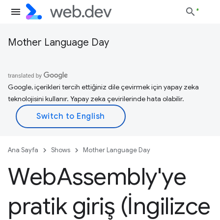
Mother Language Day
Google, içerikleri tercih ettiğiniz dile çevirmek için yapay zeka
teknolojisini kullanır. Yapay zeka çevirilerinde hata olabilir.
Ana Sayfa
Shows
Mother Language Day
Web
Assembly'ye
pratik giriş (İngilizce