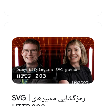
رمزگشایی مسیرهای SVG |