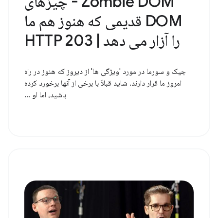
Zombie DOM - چیزهای
DOM قدیمی که هنوز هم ما
را آزار می دهد | HTTP 203
جیک و سورما در مورد 'ویژگی ها' از دیروز که هنوز در راه
امروز ما قرار دارند. شاید قبلاً با برخی از آنها برخورد کرده
باشید، اما او ...