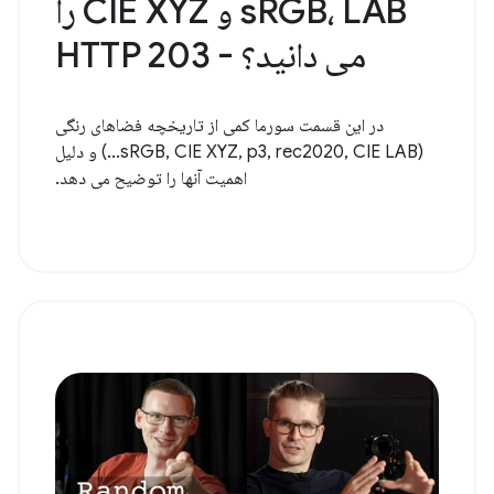
sRGB، LAB و CIE XYZ را
می دانید؟ - HTTP 203
در این قسمت سورما کمی از تاریخچه فضاهای رنگی
(sRGB, CIE XYZ, p3, rec2020, CIE LAB...) و دلیل
اهمیت آنها را توضیح می دهد.