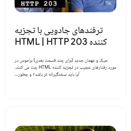
ترفندهای جادویی با تجزیه
کننده HTML | HTTP 203
جیک و مهمان جدید (برای چند قسمت بعدی) براموس در
مورد رفتارهای عجیب در تجزیه کننده HTML چت می کنند.
آیا باید سختگیرانه تر باشد؟ و چطور...