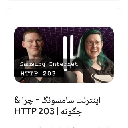
اینترنت سامسونگ - چرا &
چگونه | HTTP 203