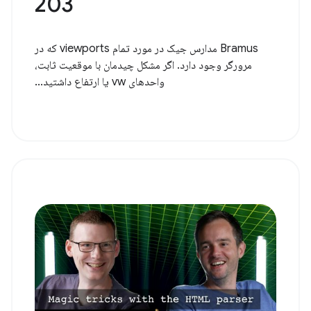
203
Bramus مدارس جیک در مورد تمام viewports که در
مرورگر وجود دارد. اگر مشکل چیدمان با موقعیت ثابت،
واحدهای vw یا ارتفاع داشتید...