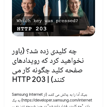
چه کلیدی زده شد؟ (باور
نخواهید کرد که رویدادهای
صفحه کلید چگونه کار می
کنند) | HTTP 203
جیک آدا را به چالش می کشد (از Samsung Internet
https://developer.samsung.com/internet) به یک
بازی "چه کلیدی فشار داده شد" در حین شیرجه زدن به ...