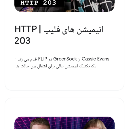
انیمیشن های فلیپ | HTTP
203
Cassie Evans از GreenSock در FLIP قدم می زند -
یک تکنیک انیمیشن عالی برای انتقال بین حالت ها.