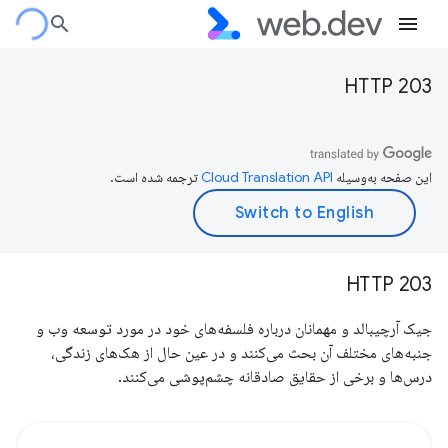
HTTP 203
این صفحه به‌وسیله
ترجمه شده است.
HTTP 203
جیک آرچیبالد و مهمانان درباره فلسفه‌های خود در مورد توسعه وب و
جنبه‌های مختلف آن بحث می‌کنند و در عین حال از هک‌های زندگی،
درس‌ها و برخی از حقایق صادقانه چشم‌پوشی می‌کنند.