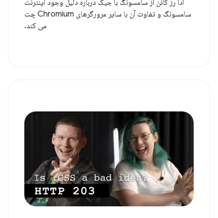
آدا رز کانن از سامسونگ با جیک درباره دلیل وجود اینترنت
سامسونگ و تفاوت آن با سایر مرورگرهای Chromium چت
می کند.