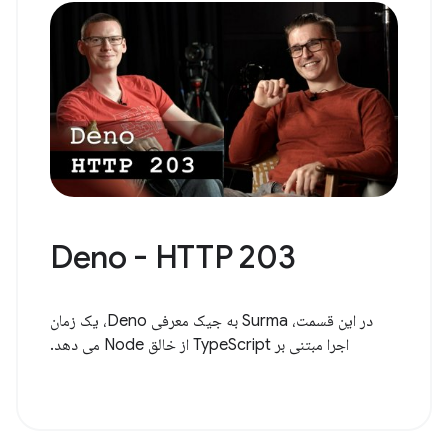
Deno - HTTP 203
در این قسمت، Surma به جیک معرفی Deno، یک زمان
اجرا مبتنی بر TypeScript از خالق Node می دهد.