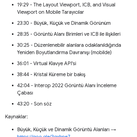
19:29 - The Layout Viewport, ICB, and Visual
Viewport on Mobile Tarayıcılar
23:30 - Büyük, Küçük ve Dinamik Görünüm
28:35 - Görüntü Alanı Birimleri ve ICB ile ilişkileri
30:25 - Düzenlenebilir alanlara odaklanıldığında
Yeniden Boyutlandırma Davranışı (mobilde)
36:01 - Virtual Klavye API'si
38:44 - Kristal Küreme bir bakış
42:04 - Interop 2022 Görüntü Alanı İnceleme
Çabası
43:20 - Son söz
Kaynaklar:
Büyük, Küçük ve Dinamik Görüntü Alanları →