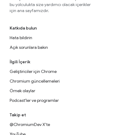
bu yolculukta size yardımcı olacak içerikler
için ana sayfamızdır.
Katkıda bulun
Hata bildirin
Açık sorunlara bakın
İlgili İçerik
Geliştiriciler için Chrome
Chromium güncellemeleri
Örnek olaylar
Podcast'ler ve programlar
Takip et
@ChromiumDev X'te
YouTube