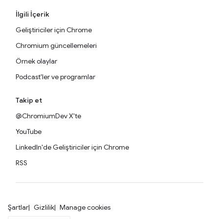
İlgili İçerik
Geliştiriciler için Chrome
Chromium güncellemeleri
Örnek olaylar
Podcast'ler ve programlar
Takip et
@ChromiumDev X'te
YouTube
LinkedIn'de Geliştiriciler için Chrome
RSS
Şartlar
Gizlilik
Manage cookies