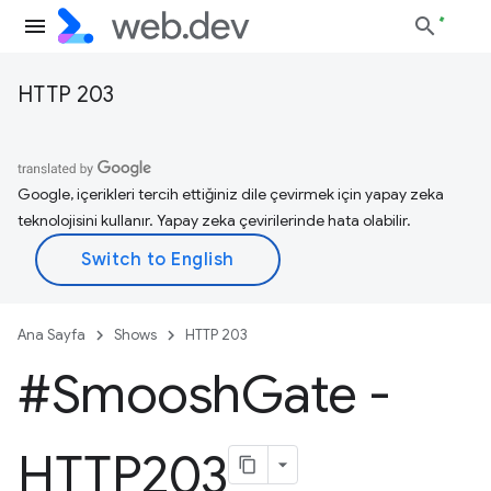
HTTP 203
Google, içerikleri tercih ettiğiniz dile çevirmek için yapay zeka
teknolojisini kullanır. Yapay zeka çevirilerinde hata olabilir.
Ana Sayfa
Shows
HTTP 203
#Smoosh
Gate -
HTTP203