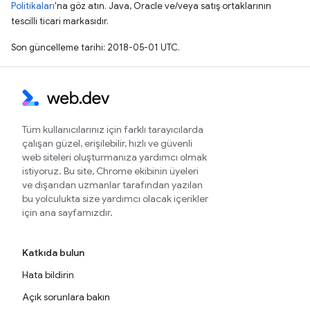
Politikaları
'na göz atın. Java, Oracle ve/veya satış ortaklarının
tescilli ticari markasıdır.
Son güncelleme tarihi: 2018-05-01 UTC.
Tüm kullanıcılarınız için farklı tarayıcılarda
çalışan güzel, erişilebilir, hızlı ve güvenli
web siteleri oluşturmanıza yardımcı olmak
istiyoruz. Bu site, Chrome ekibinin üyeleri
ve dışarıdan uzmanlar tarafından yazılan
bu yolculukta size yardımcı olacak içerikler
için ana sayfamızdır.
Katkıda bulun
Hata bildirin
Açık sorunlara bakın