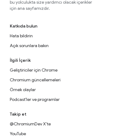
bu yolculukta size yardımcı olacak içerikler
için ana sayfamızdır.
Katkıda bulun
Hata bildirin
Açık sorunlara bakın
İlgili İçerik
Geliştiriciler için Chrome
Chromium güncellemeleri
Örnek olaylar
Podcast'ler ve programlar
Takip et
@ChromiumDev X'te
YouTube