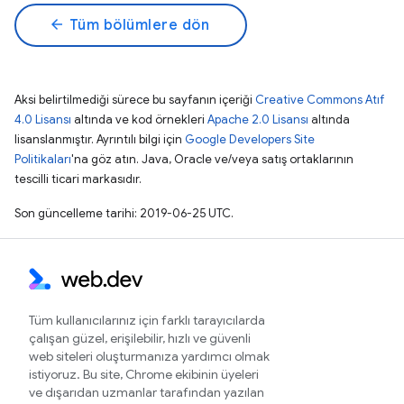
arrow_back
Tüm bölümlere dön
Aksi belirtilmediği sürece bu sayfanın içeriği
Creative Commons Atıf
4.0 Lisansı
altında ve kod örnekleri
Apache 2.0 Lisansı
altında
lisanslanmıştır. Ayrıntılı bilgi için
Google Developers Site
Politikaları
'na göz atın. Java, Oracle ve/veya satış ortaklarının
tescilli ticari markasıdır.
Son güncelleme tarihi: 2019-06-25 UTC.
Tüm kullanıcılarınız için farklı tarayıcılarda
çalışan güzel, erişilebilir, hızlı ve güvenli
web siteleri oluşturmanıza yardımcı olmak
istiyoruz. Bu site, Chrome ekibinin üyeleri
ve dışarıdan uzmanlar tarafından yazılan