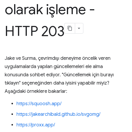
olarak işleme -
HTTP 203
Jake ve Surma, çevrimdışı deneyime öncelik veren
uygulamalarda yapılan güncellemeleri ele alma
konusunda sohbet ediyor. "Güncellemek için burayı
tıklayın" seçeneğinden daha iyisini yapabilir miyiz?
Aşağıdaki örneklere bakarlar:
https://squoosh.app/
https://jakearchibald.github.io/svgomg/
https://proxx.app/