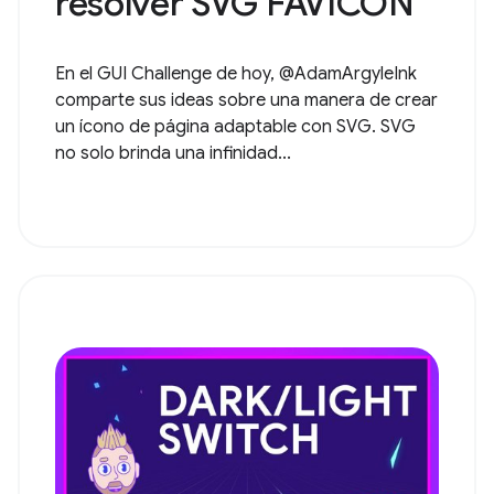
resolver SVG FAVICON
En el GUI Challenge de hoy, @AdamArgyleInk
comparte sus ideas sobre una manera de crear
un ícono de página adaptable con SVG. SVG
no solo brinda una infinidad...