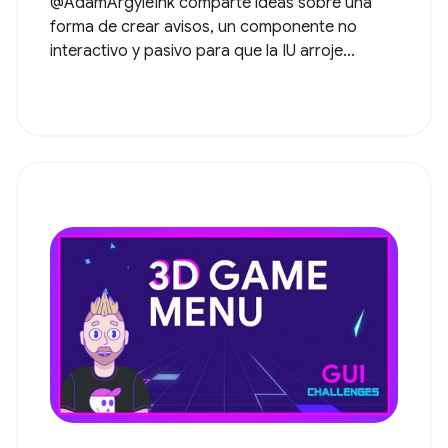
@AdamArgyleInk comparte ideas sobre una
forma de crear avisos, un componente no
interactivo y pasivo para que la IU arroje...