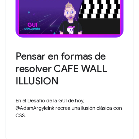
Pensar en formas de
resolver CAFE WALL
ILLUSION
En el Desafío de la GUI de hoy,
@AdamArgyleInk recrea una ilusión clásica con
CSS.