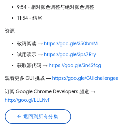
9:54 - 相对颜色调整与绝对颜色调整
11:54 - 结尾
资源：
敬请阅读 →
https://goo.gle/350bmMi
试用演示 →
https://goo.gle/3ps7Rry
获取源代码 →
https://goo.gle/3n4Sfcg
观看更多 GUI 挑战 →
https://goo.gle/GUIchallenges
订阅 Google Chrome Developers 频道 →
http://goo.gl/LLLNvf
arrow_back
返回到所有分集