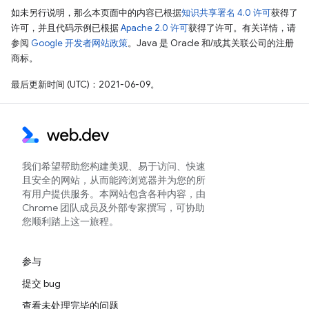
如未另行说明，那么本页面中的内容已根据
知识共享署名 4.0 许可
获得了
许可，并且代码示例已根据
Apache 2.0 许可
获得了许可。有关详情，请
参阅
Google 开发者网站政策
。Java 是 Oracle 和/或其关联公司的注册
商标。
最后更新时间 (UTC)：2021-06-09。
我们希望帮助您构建美观、易于访问、快速
且安全的网站，从而能跨浏览器并为您的所
有用户提供服务。本网站包含各种内容，由
Chrome 团队成员及外部专家撰写，可协助
您顺利踏上这一旅程。
参与
提交 bug
查看未处理完毕的问题