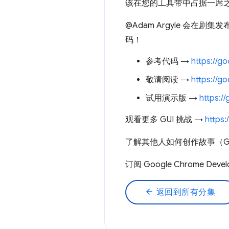
该在您的工具带中占据一席
@Adam Argyle 会
码！
参考代码 →
https://go
敬请阅读 →
https://g
试用演示版 →
https:/
观看更多 GUI 挑战 →
https:
了解其他人如何创作故事（G
订阅 Google Chrome Deve
arrow_back
返回到所有分集