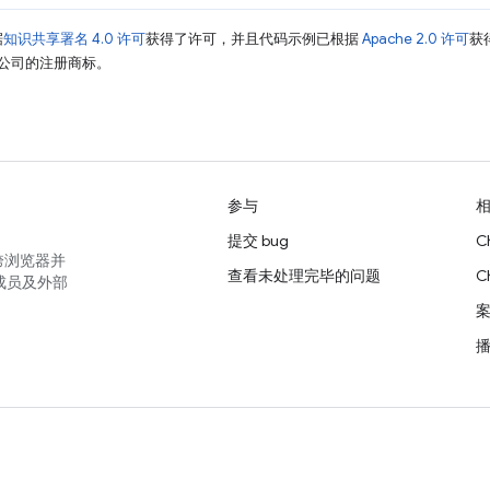
据
知识共享署名 4.0 许可
获得了许可，并且代码示例已根据
Apache 2.0 许可
获
其关联公司的注册商标。
参与
提交 bug
C
跨浏览器并
查看未处理完毕的问题
C
成员及外部