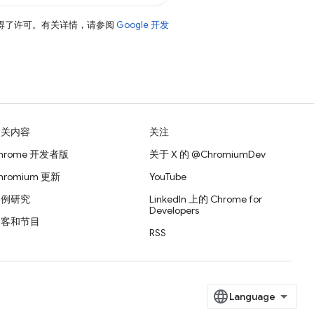
得了许可。有关详情，请参阅
Google 开发
相关内容
关注
hrome 开发者版
关于 X 的 @ChromiumDev
hromium 更新
YouTube
案例研究
LinkedIn 上的 Chrome for
Developers
播客和节目
RSS