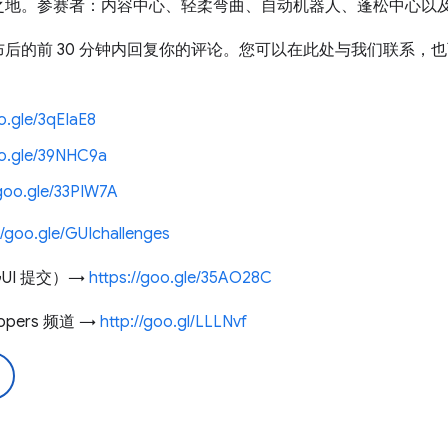
之地。参赛者：内容中心、轻柔弯曲、自动机器人、蓬松中心以
在剧集发布后的前 30 分钟内回复你的评论。您可以在此处与我们联系
o.gle/3qEIaE8
oo.gle/39NHC9a
/goo.gle/33PIW7A
//goo.gle/GUIchallenges
UI 提交）→
https://goo.gle/35AO28C
lopers 频道 →
http://goo.gl/LLLNvf