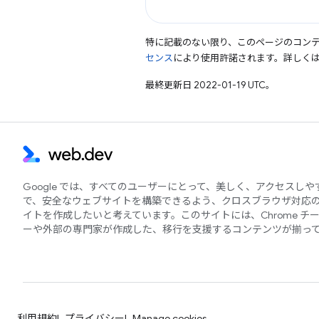
特に記載のない限り、このページのコン
センス
により使用許諾されます。詳しく
最終更新日 2022-01-19 UTC。
Google では、すべてのユーザーにとって、美しく、アクセスし
で、安全なウェブサイトを構築できるよう、クロスブラウザ対応
イトを作成したいと考えています。このサイトには、Chrome チ
ーや外部の専門家が作成した、移行を支援するコンテンツが揃っ
利用規約
プライバシー
Manage cookies