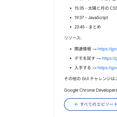
15:35 - 太陽と月の CS
19:37 - JavaScript
23:45 - まとめ
リソース:
関連情報 →
https://g
デモを試す →
https:/
入手する →
https://go
その他の GUI チャレンジは
Google Chrome Develop
arrow_back
すべてのエピソー