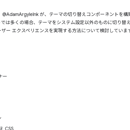
、@AdamArgyleInk が、テーマの切り替えコンポーネント
トでは多くの場合、テーマをシステム設定以外のものに切り替
ーザー エクスペリエンスを実現する方法について検討していま
ーナー
ン
え CSS