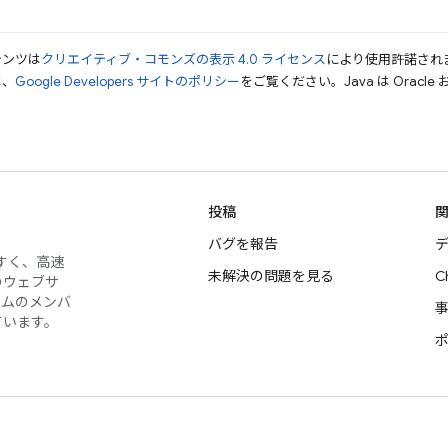
テンツは
クリエイティブ・コモンズの表示 4.0 ライセンス
により使用許諾され
は、
Google Developers サイトのポリシー
をご覧ください。Java は Orac
投稿
バグを報告
デ
やすく、高速
未解決の問題を見る
C
のウェブサ
ームのメンバ
ています。