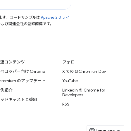
ます。コードサンプルは
Apache 2.0 ライ
le および関連会社の登録商標です。
関連コンテンツ
フォロー
ベロッパー向け Chrome
X での @ChromiumDev
hromium のアップデート
YouTube
事例紹介
LinkedIn の Chrome for
Developers
ポッドキャストと番組
RSS