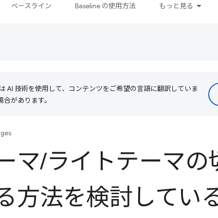
ベースライン
Baseline の使用方法
もっと見る
le は AI 技術を使用して、コンテンツをご希望の言語に翻訳していま
る場合があります。
nges
ーマ
/
ライトテーマの
る方法を検討してい