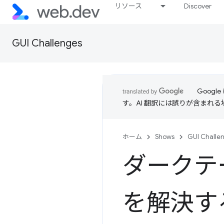
リソース
Discover
GUI Challenges
Goog
す。AI 翻訳には誤りが含まれ
ホーム
Shows
GUI Challe
ダークテ
を解決す