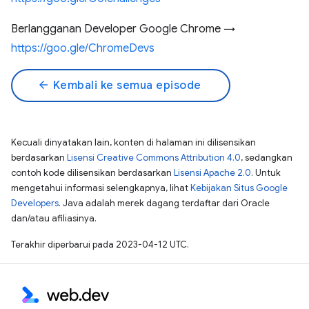
Berlangganan Developer Google Chrome →
https://goo.gle/ChromeDevs
arrow_back
Kembali ke semua episode
Kecuali dinyatakan lain, konten di halaman ini dilisensikan
berdasarkan
Lisensi Creative Commons Attribution 4.0
, sedangkan
contoh kode dilisensikan berdasarkan
Lisensi Apache 2.0
. Untuk
mengetahui informasi selengkapnya, lihat
Kebijakan Situs Google
Developers
. Java adalah merek dagang terdaftar dari Oracle
dan/atau afiliasinya.
Terakhir diperbarui pada 2023-04-12 UTC.