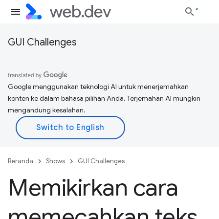
GUI Challenges
Google menggunakan teknologi AI untuk menerjemahkan
konten ke dalam bahasa pilihan Anda. Terjemahan AI mungkin
mengandung kesalahan.
Beranda
Shows
GUI Challenges
Memikirkan cara
memecahkan teks