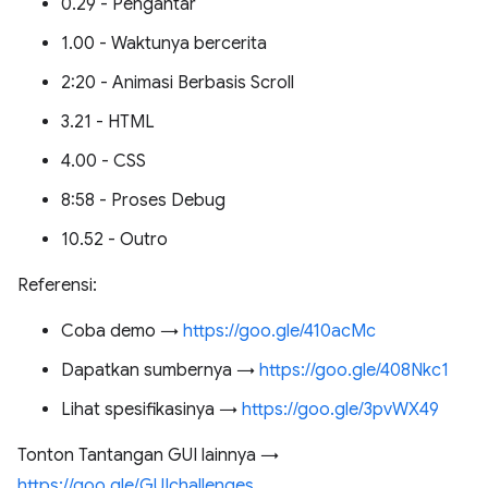
0.29 - Pengantar
1.00 - Waktunya bercerita
2:20 - Animasi Berbasis Scroll
3.21 - HTML
4.00 - CSS
8:58 - Proses Debug
10.52 - Outro
Referensi:
Coba demo →
https://goo.gle/410acMc
Dapatkan sumbernya →
https://goo.gle/408Nkc1
Lihat spesifikasinya →
https://goo.gle/3pvWX49
Tonton Tantangan GUI lainnya →
https://goo.gle/GUIchallenges