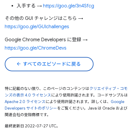
入手する →
https://goo.gle/3n4Sfcg
その他の GUI チャレンジはこちら →
https://goo.gle/GUIchallenges
Google Chrome Developers に登録 →
https://goo.gle/ChromeDevs
arrow_back
すべてのエピソードに戻る
特に記載のない限り、このページのコンテンツは
クリエイティブ・コモ
ンズの表示 4.0 ライセンス
により使用許諾されます。コードサンプルは
Apache 2.0 ライセンス
により使用許諾されます。詳しくは、
Google
Developers サイトのポリシー
をご覧ください。Java は Oracle および
関連会社の登録商標です。
最終更新日 2022-07-27 UTC。