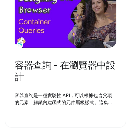
容器查詢 - 在瀏覽器中設
計
容器查詢是一種實驗性 API，可以根據包含父項
的元素，解鎖內建函式的元件層級樣式。這集...