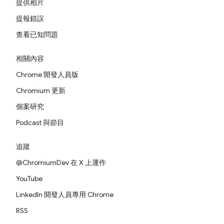
提供相片
提報錯誤
查看已知問題
相關內容
Chrome 開發人員版
Chromium 更新
個案研究
Podcast 與節目
追蹤
@ChromiumDev 在 X 上運作
YouTube
LinkedIn 開發人員專用 Chrome
RSS