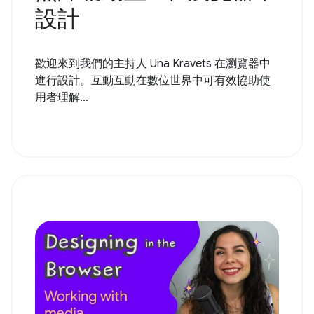
設計
歡迎來到我們的主持人 Una Kravets 在瀏覽器中
進行設計。互動互動在數位世界中可有效協助使
用者理解...