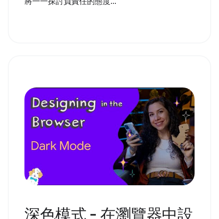
將一一探討負責任的態度...
深色模式 - 在瀏覽器中設