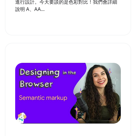
進行設計。今天要談的是色彩對比！我們會詳細
說明 A、AA...