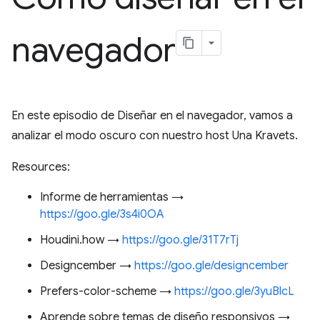
navegador
En este episodio de Diseñar en el navegador, vamos a
analizar el modo oscuro con nuestro host Una Kravets.
Resources:
Informe de herramientas →
https://goo.gle/3s4i0OA
Houdini.how →
https://goo.gle/31T7rTj
Designcember →
https://goo.gle/designcember
Prefers-color-scheme →
https://goo.gle/3yuBlcL
Aprende sobre temas de diseño responsivos →