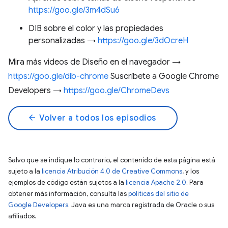
https://goo.gle/3m4dSu6
DIB sobre el color y las propiedades
personalizadas →
https://goo.gle/3dOcreH
Mira más videos de Diseño en el navegador →
https://goo.gle/dib-chrome
Suscríbete a Google Chrome
Developers →
https://goo.gle/ChromeDevs
arrow_back
Volver a todos los episodios
Salvo que se indique lo contrario, el contenido de esta página está
sujeto a la
licencia Atribución 4.0 de Creative Commons
, y los
ejemplos de código están sujetos a la
licencia Apache 2.0
. Para
obtener más información, consulta las
políticas del sitio de
Google Developers
. Java es una marca registrada de Oracle o sus
afiliados.