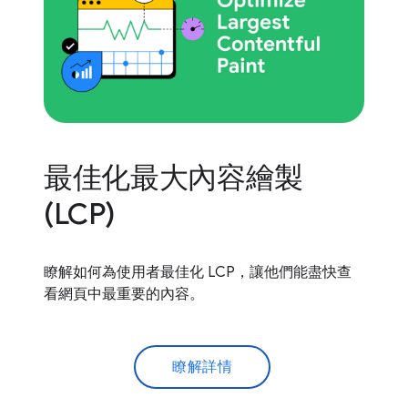
最佳化最大內容繪製
(LCP)
瞭解如何為使用者最佳化 LCP，讓他們能盡快查
看網頁中最重要的內容。
瞭解詳情