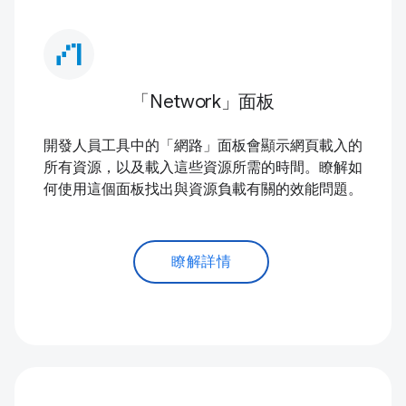
waterfall_chart
「Network」面板
開發人員工具中的「網路」面板會顯示網頁載入的
所有資源，以及載入這些資源所需的時間。瞭解如
何使用這個面板找出與資源負載有關的效能問題。
瞭解詳情