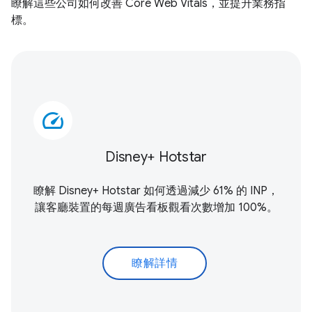
瞭解這些公司如何改善 Core Web Vitals，並提升業務指
標。
speed
Disney+ Hotstar
瞭解 Disney+ Hotstar 如何透過減少 61% 的 INP，
讓客廳裝置的每週廣告看板觀看次數增加 100%。
瞭解詳情