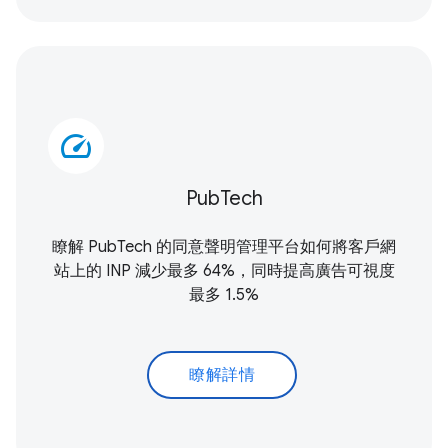
speed
PubTech
瞭解 PubTech 的同意聲明管理平台如何將客戶網
站上的 INP 減少最多 64%，同時提高廣告可視度
最多 1.5%
瞭解詳情