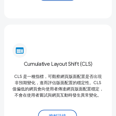
web
Cumulative Layout Shift (CLS)
CLS 是一種指標，可觀察網頁版面配置是否出現
非預期變化，進而評估版面配置的穩定性。CLS
值偏低的網頁會向使用者傳達網頁版面配置穩定，
不會在使用者嘗試與網頁互動時發生異常變化。
瞭解詳情