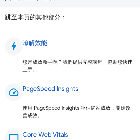
跳至本頁的其他部分：
瞭解效能
bolt
您是成效新手嗎？我們提供完整課程，協助您快速
上手。
PageSpeed Insights
speed
使用 PageSpeed Insights 評估網站成效，開始改
善成效。
Core Web Vitals
monitoring