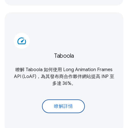
speed
Taboola
瞭解 Taboola 如何使用
Long Animation Frames
API (LoAF)
，為其發布商合作夥伴網站提高 INP 至
多達 36%。
瞭解詳情