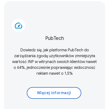
speed
PubTech
Dowiedz się, jak platforma PubTech do
zarządzania zgodą użytkowników zmniejszyła
wartość INP w witrynach swoich klientów nawet
o 64%, jednocześnie poprawiając widoczność
reklam nawet o 1,5%
Więcej informacji