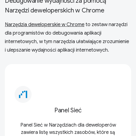
Debugowanie wydajności za pomocą
Narzędzi deweloperskich w Chrome
Narzędzia deweloperskie w Chrome
to zestaw narzędzi
dla programistów do debugowania aplikacji
internetowych, w tym narzędzia ułatwiające zrozumienie
i ulepszanie wydajności aplikacji internetowych.
waterfall_chart
Panel Sieć
Panel Sieć w Narzędziach dla deweloperów
zawiera listę wszystkich zasobów, które są