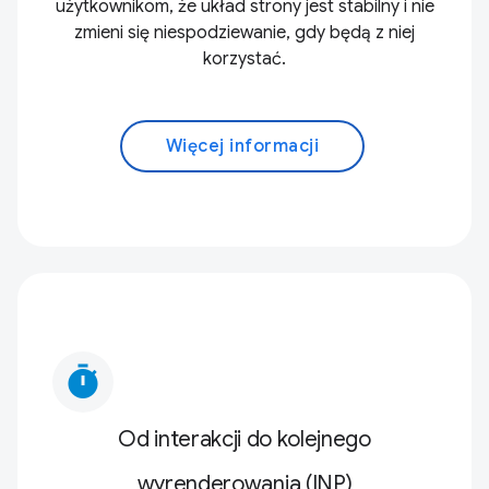
użytkownikom, że układ strony jest stabilny i nie
zmieni się niespodziewanie, gdy będą z niej
korzystać.
Więcej informacji
timer
Od interakcji do kolejnego
wyrenderowania (INP)