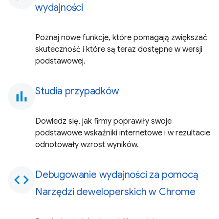
wydajności
Poznaj nowe funkcje, które pomagają zwiększać
skuteczność i które są teraz dostępne w wersji
podstawowej.
Studia przypadków
bar_chart
Dowiedz się, jak firmy poprawiły swoje
podstawowe wskaźniki internetowe i w rezultacie
odnotowały wzrost wyników.
Debugowanie wydajności za pomocą
code
Narzędzi deweloperskich w Chrome