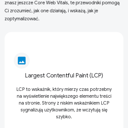
znasz jeszcze Core Web Vitals, te przewodniki pomogą
Ci zrozumieć, jak one działają, i wskażą, jak je
zoptymalizować.
image
Largest Contentful Paint (LCP)
LCP to wskaźnik, który mierzy czas potrzebny
na wyświetlenie największego elementu treści
na stronie. Strony z niskim wskaźnikiem LCP
sygnalizują użytkownikom, że wczytują się
szybko.