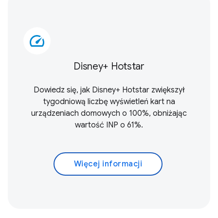
speed
Disney+ Hotstar
Dowiedz się, jak Disney+ Hotstar zwiększył
tygodniową liczbę wyświetleń kart na
urządzeniach domowych o 100%, obniżając
wartość INP o 61%.
Więcej informacji