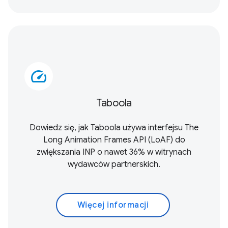
speed
Taboola
Dowiedz się, jak Taboola używa interfejsu
The
Long Animation Frames API (LoAF)
do
zwiększania INP o nawet 36% w witrynach
wydawców partnerskich.
Więcej informacji