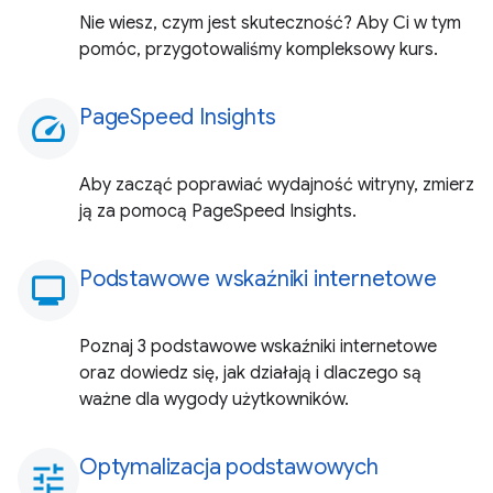
Nie wiesz, czym jest skuteczność? Aby Ci w tym
pomóc, przygotowaliśmy kompleksowy kurs.
PageSpeed Insights
speed
Aby zacząć poprawiać wydajność witryny, zmierz
ją za pomocą PageSpeed Insights.
Podstawowe wskaźniki internetowe
monitoring
Poznaj 3 podstawowe wskaźniki internetowe
oraz dowiedz się, jak działają i dlaczego są
ważne dla wygody użytkowników.
Optymalizacja podstawowych
tune