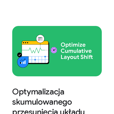
Optymalizacja
skumulowanego
przesunięcia układu