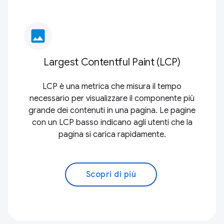
image
Largest Contentful Paint (LCP)
LCP è una metrica che misura il tempo
necessario per visualizzare il componente più
grande dei contenuti in una pagina. Le pagine
con un LCP basso indicano agli utenti che la
pagina si carica rapidamente.
Scopri di più