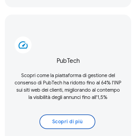
speed
PubTech
Scopri come la piattaforma di gestione del
consenso di PubTech ha ridotto fino al 64% l'INP
sui siti web dei clienti, migliorando al contempo
la visibilità degli annunci fino all'1,5%
Scopri di più