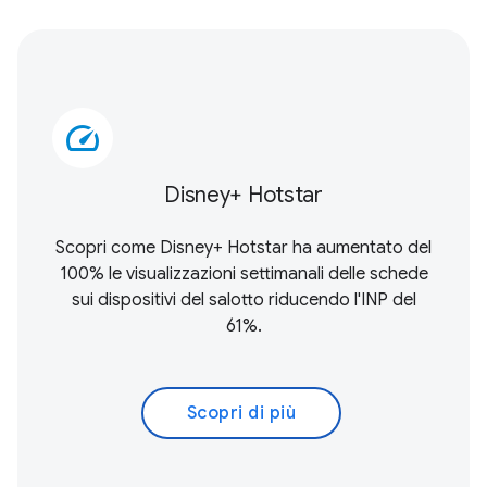
speed
Disney+ Hotstar
Scopri come Disney+ Hotstar ha aumentato del
100% le visualizzazioni settimanali delle schede
sui dispositivi del salotto riducendo l'INP del
61%.
Scopri di più