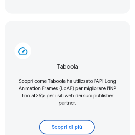
speed
Taboola
Scopri come Taboola ha utilizzato l'
API Long
Animation Frames (LoAF)
per migliorare l'INP
fino al 36% per i siti web dei suoi publisher
partner.
Scopri di più