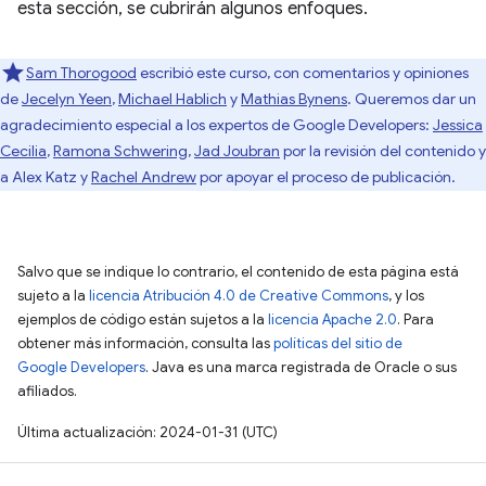
esta sección, se cubrirán algunos enfoques.
Sam Thorogood
escribió este curso, con comentarios y opiniones
de
Jecelyn Yeen
,
Michael Hablich
y
Mathias Bynens
. Queremos dar un
agradecimiento especial a los expertos de Google Developers:
Jessica
Cecilia
,
Ramona Schwering
,
Jad Joubran
por la revisión del contenido y
a Alex Katz y
Rachel Andrew
por apoyar el proceso de publicación.
Salvo que se indique lo contrario, el contenido de esta página está
sujeto a la
licencia Atribución 4.0 de Creative Commons
, y los
ejemplos de código están sujetos a la
licencia Apache 2.0
. Para
obtener más información, consulta las
políticas del sitio de
Google Developers
. Java es una marca registrada de Oracle o sus
afiliados.
Última actualización: 2024-01-31 (UTC)