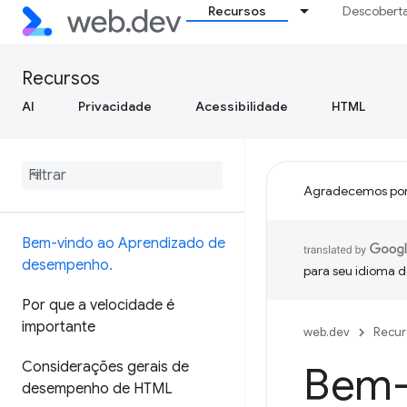
Recursos
Descobert
Recursos
AI
Privacidade
Acessibilidade
HTML
Agradecemos por
Bem-vindo ao Aprendizado de
desempenho
.
para seu idioma d
Por que a velocidade é
importante
web.dev
Recur
Considerações gerais de
Bem-
desempenho de HTML