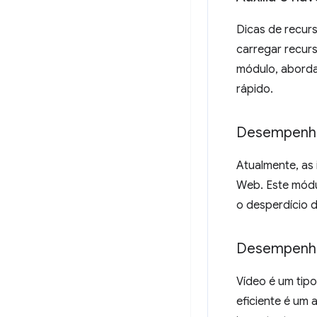
Dicas de recur
carregar recur
módulo, aborda
rápido.
Desempenh
Atualmente, as
Web. Este módu
o desperdício 
Desempenho
Vídeo é um tip
eficiente é um