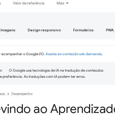
a
Valor de referência
Mais
Imagens
Design responsivo
Formulários
PWA
 acompanhar o Google I/O.
Assista ao conteúdo sob demanda
.
O Google usa tecnologia de IA na tradução de conteúdos
e preferência. As traduções com IA podem ter erros.
sos
Desempenho
vindo ao Aprendizad