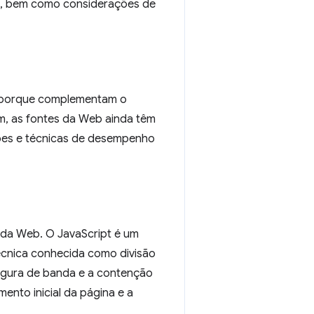
do, bem como considerações de
 porque complementam o
m, as fontes da Web ainda têm
ões e técnicas de desempenho
a da Web. O JavaScript é um
cnica conhecida como divisão
rgura de banda e a contenção
ento inicial da página e a