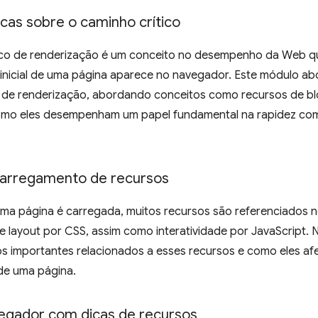
cas sobre o caminho crítico
ico de renderização é um conceito no desempenho da Web qu
inicial de uma página aparece no navegador. Este módulo abo
o de renderização, abordando conceitos como recursos de bl
como eles desempenham um papel fundamental na rapidez co
carregamento de recursos
ma página é carregada, muitos recursos são referenciados 
e layout por CSS, assim como interatividade por JavaScript
os importantes relacionados a esses recursos e como eles a
de uma página.
avegador com dicas de recursos