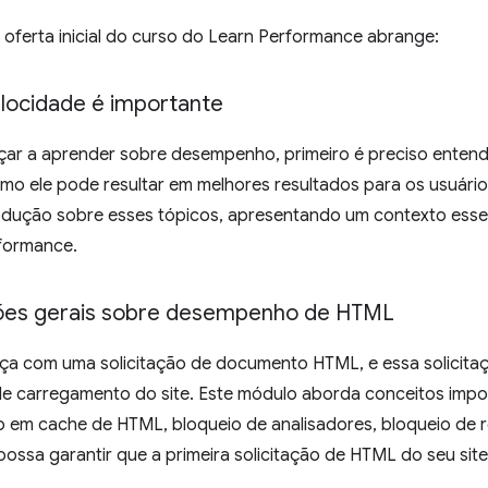
 oferta inicial do curso do Learn Performance abrange:
elocidade é importante
ar a aprender sobre desempenho, primeiro é preciso entende
omo ele pode resultar em melhores resultados para os usuár
odução sobre esses tópicos, apresentando um contexto essen
formance.
ões gerais sobre desempenho de HTML
ça com uma solicitação de documento HTML, e essa solicita
de carregamento do site. Este módulo aborda conceitos imp
em cache de HTML, bloqueio de analisadores, bloqueio de r
ossa garantir que a primeira solicitação de HTML do seu site s