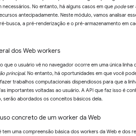
m necessários. No entanto, há alguns casos em que
pode
ser 
ecursos antecipadamente. Neste módulo, vamos analisar es
ré-busca, a pré-renderização e o pré-armazenamento em ca
eral dos Web workers
o que o usuário vê no navegador ocorre em uma única linh
ão principal
. No entanto, há oportunidades em que você pode 
fazer trabalhos computacionais dispendiosos para que a linh
as importantes voltadas ao usuário. A API que faz isso é c
o, serão abordados os conceitos básicos dela.
 uso concreto de um worker da Web
 tem uma compreensão básica dos workers da Web e dos recu