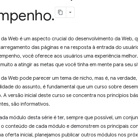
mpenho
.
a Web é um aspecto crucial do desenvolvimento da Web, q
arregamento das páginas e na resposta à entrada do usuário.
empenho, você oferece aos usuários uma experiência melhor.
muito a atingir as metas que você tinha em mente para seu si
a Web pode parecer um tema de nicho, mas é, na verdade, 
idade do assunto, é fundamental que um curso sobre desem
o. A versão inicial deste curso se concentra nos princípios
ntes, são informativos.
cada módulo desta série é ter, sempre que possível, um conj
o conteúdo de cada módulo e demonstrem os principais co
a oferta inicial, planejamos publicar outros módulos nos pró