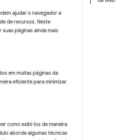
da Web
odem ajudar o navegador a
de de recursos. Neste
 suas páginas ainda mais
dos em muitas páginas da
ira eficiente para minimizar
er como exibi-los de maneira
dulo aborda algumas técnicas