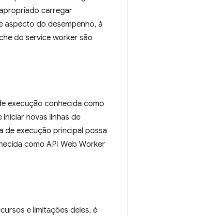
apropriado carregar
se aspecto do desempenho, à
che do service worker são
a de execução conhecida como
iniciar novas linhas de
a de execução principal possa
onhecida como API Web Worker
rsos e limitações deles, é