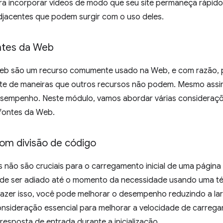
ra incorporar vídeos de modo que seu site permaneça rápi
acentes que podem surgir com o uso deles.
ntes da Web
Web são um recurso comumente usado na Web, e com razão,
ite de maneiras que outros recursos não podem. Mesmo assi
sempenho. Neste módulo, vamos abordar várias consideraç
 fontes da Web.
com divisão de código
 não são cruciais para o carregamento inicial de uma págin
de ser adiado até o momento da necessidade usando uma té
fazer isso, você pode melhorar o desempenho reduzindo a la
sideração essencial para melhorar a velocidade de carregam
esposta de entrada durante a inicialização.