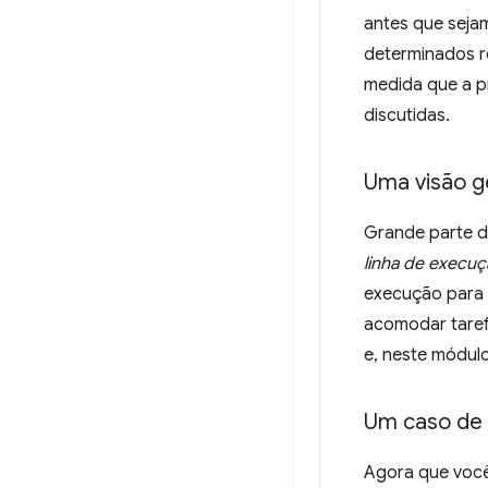
antes que seja
determinados r
medida que a p
discutidas.
Uma visão g
Grande parte d
linha de execuç
execução para 
acomodar taref
e, neste módul
Um caso de
Agora que você