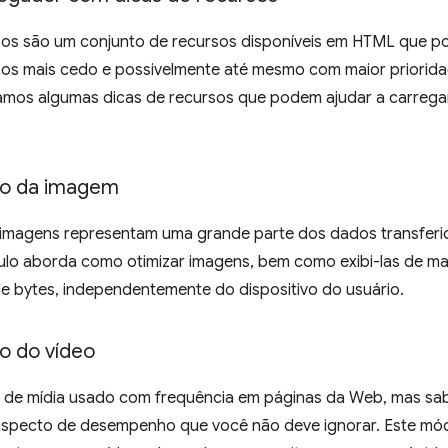
sos são um conjunto de recursos disponíveis em HTML que p
sos mais cedo e possivelmente até mesmo com maior priorida
mos algumas dicas de recursos que podem ajudar a carregar
o da imagem
 imagens representam uma grande parte dos dados transferi
lo aborda como otimizar imagens, bem como exibi-las de mane
de bytes, independentemente do dispositivo do usuário.
 do vídeo
o de mídia usado com frequência em páginas da Web, mas sab
 aspecto de desempenho que você não deve ignorar. Este mó