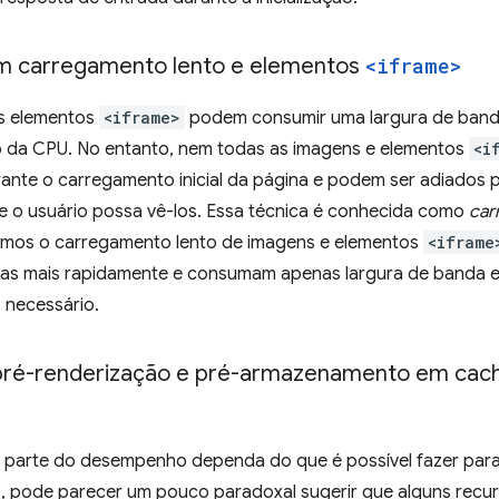
m carregamento lento e elementos
<iframe>
s elementos
<iframe>
podem consumir uma largura de banda 
da CPU. No entanto, nem todas as imagens e elementos
<i
ante o carregamento inicial da página e podem ser adiados
e o usuário possa vê-los. Essa técnica é conhecida como
car
amos o carregamento lento de imagens e elementos
<iframe
das mais rapidamente e consumam apenas largura de banda
necessário.
ré-renderização e pré-armazenamento em cach
parte do desempenho dependa do que é possível fazer para o
, pode parecer um pouco paradoxal sugerir que alguns recu