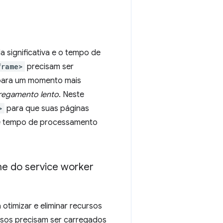
significativa e o tempo de
frame>
precisam ser
 para um momento mais
regamento lento
. Neste
>
para que suas páginas
 e tempo de processamento
e do service worker
timizar e eliminar recursos
rsos precisam ser carregados