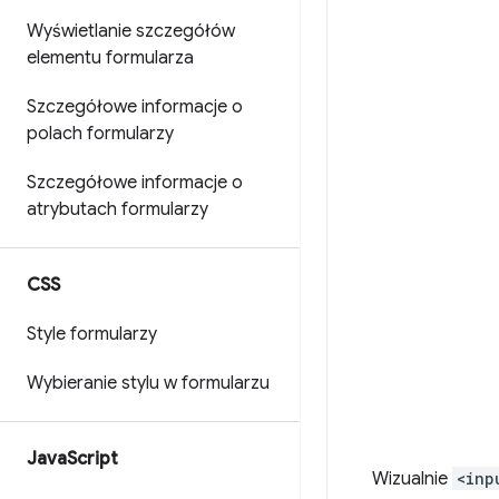
Wyświetlanie szczegółów
elementu formularza
Szczegółowe informacje o
polach formularzy
Szczegółowe informacje o
atrybutach formularzy
CSS
Style formularzy
Wybieranie stylu w formularzu
Java
Script
Wizualnie
<inp