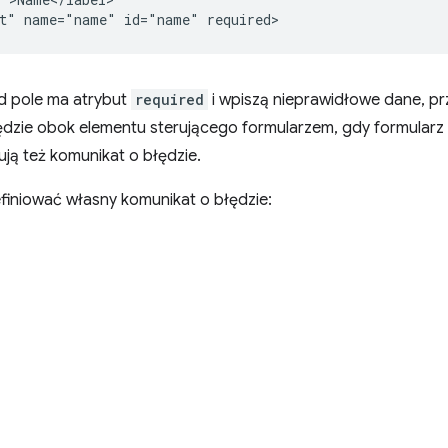
ad pole ma atrybut
required
i wpiszą nieprawidłowe dane, pr
dzie obok elementu sterującego formularzem, gdy formularz z
ją też komunikat o błędzie.
finiować własny komunikat o błędzie: