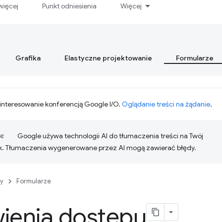
więcej
Punkt odniesienia
Więcej
Grafika
Elastyczne projektowanie
Formularze
interesowanie konferencją Google I/O.
Oglądanie treści na żądanie
.
Google używa technologii AI do tłumaczenia treści na Twój
k. Tłumaczenia wygenerowane przez AI mogą zawierać błędy.
y
Formularze
ienia dostępu