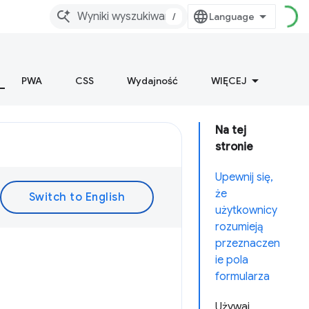
/
PWA
CSS
Wydajność
WIĘCEJ
Na tej
stronie
Upewnij się,
że
użytkownicy
rozumieją
przeznaczen
ie pola
formularza
Używaj