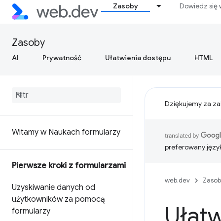
Zasoby
Dowiedz się 
Zasoby
AI
Prywatność
Ułatwienia dostępu
HTML
Dziękujemy za za
Witamy w Naukach formularzy
preferowany języ
Pierwsze kroki z formularzami
web.dev
Zasob
Uzyskiwanie danych od
użytkowników za pomocą
Ułatw
formularzy