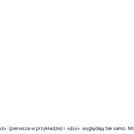
ut>
(pierwsza w przykładzie) i
<div>
wyglądają tak samo. Mo