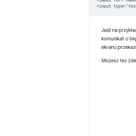
Jeśli na przykł
komunikat o błę
ekranu przekazu
Możesz też zde