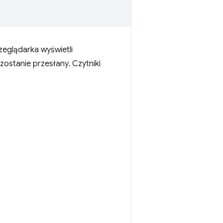
zeglądarka wyświetli
ostanie przesłany. Czytniki