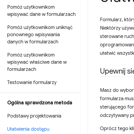
Pomóż użytkownikom
wpisywać dane w formularzach
Formularz, któr
Pomóż użytkownikom uniknąć
Niektórzy używa
ponownego wpisywania
sterowane rucha
danych w formularzach
oprogramowanie
ułatwić wszystk
Pomóż użytkownikom
wpisywać właściwe dane w
formularzach
Upewnij si
Testowanie formularzy
Masz do wybor
formularza mus
Ogólna sprawdzona metoda
sterującego fo
odczytywany prz
Podstawy projektowania
Oprócz tego kli
Ułatwienia dostępu