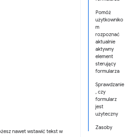
Pomóż
użytkowniko
m
rozpoznać
aktualnie
aktywny
element
sterujący
formularza
Sprawdzanie
, czy
formularz
jest
użyteczny
Zasoby
żesz nawet wstawić tekst w