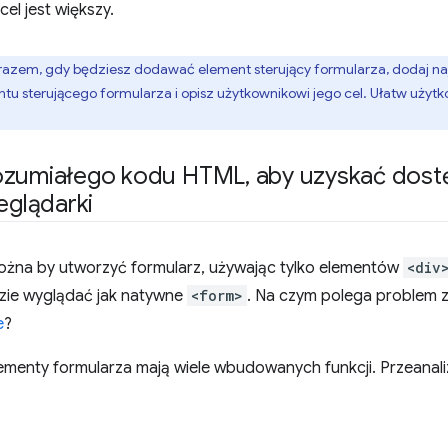
cel jest większy.
azem, gdy będziesz dodawać element sterujący formularza, dodaj na
u sterującego formularza i opisz użytkownikowi jego cel. Ułatw użyt
ozumiałego kodu HTML
,
aby uzyskać dos
eglądarki
ożna by utworzyć formularz, używając tylko elementów
<div
zie wyglądać jak natywne
<form>
. Na czym polega problem 
e
?
enty formularza mają wiele wbudowanych funkcji. Przeanali