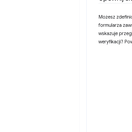
Możesz zdefinio
formularza zaw
wskazuje przegl
weryfikacji? Po