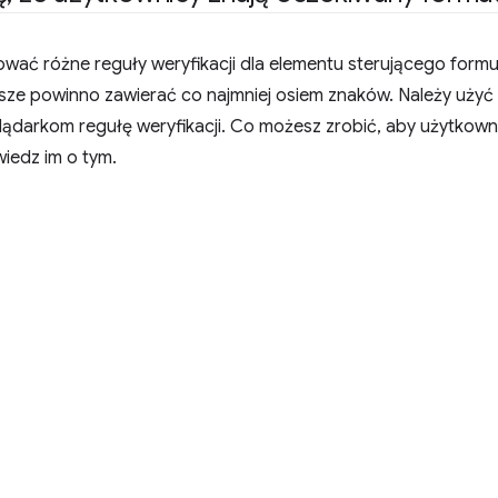
wać różne reguły weryfikacji dla elementu sterującego formu
sze powinno zawierać co najmniej osiem znaków. Należy użyć
ądarkom regułę weryfikacji. Co możesz zrobić, aby użytkownic
wiedz im o tym.