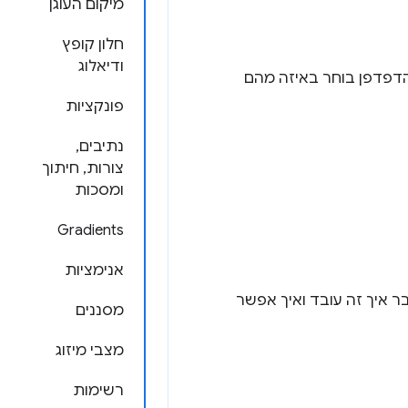
מיקום העוגן
חלון קופץ
ודיאלוג
רוא איך הדפדפן בוחר באיזה מהם
פונקציות
נתיבים,
צורות, חיתוך
ומסכות
Gradients
אנימציות
ה מוסבר איך זה עובד ואיך אפשר
מסננים
מצבי מיזוג
רשימות