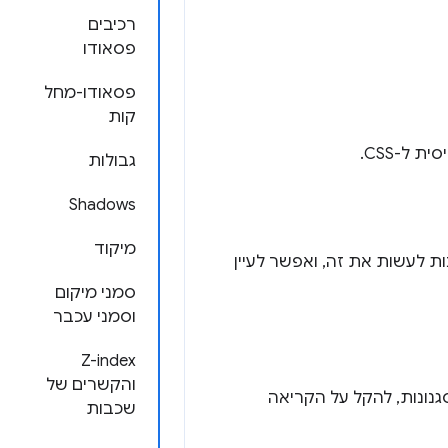
רכיבים
פסאודו
פסאודו-מחל
קות
גבולות
Shadows
מיקוד
ותי CSS מציעים כמה דרכים שונות לעשות את זה, ואפשר לעיין
סמני מיקום
וסמני עכבר
Z-index
והקשרים של
ונות הסגנונות, להקל על הקריאה
שכבות