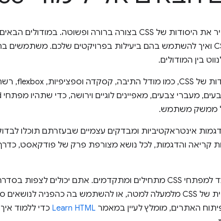
בקורס הזה נסביר את היסודות של CSS בצורה ברורה ופשוטה. ב
המרכזיים של CSS ואיך להשתמש בהם ביעילות בפרויקטים שלכם. משתמשי
ל ממשק משתמש.
הדגמות אינטראקטיביות ומבדקים עצמיים שבעזרתם תוכלו לבדוק
 קריאה והדגמות, לכל נושא מצורפת פרק של פודקאסט, כדרך 
הקורס הזה מיועד למפתחי CSS מתחילים ומתקדמים. אתם יכולים ל
לקבל הבנה כללית של CSS מלמעלה למטה, או להשתמש בה כהפניה לנו
תוח האתרים, מומלץ לעיין במאמר
Learn HTML
כדי ללמוד איך 