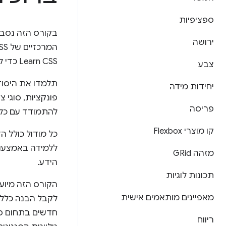
ספציפיות
ירושה
Learn CSS כדי לנווט בין המודולים.
צבע
יחידות מידה
פריסה
להתמודד עם כ
קו מוצרי Flexbox
כל מודול כולל 
ללמידה באמצעות
מזהה GRid
הידע.
תכונות לוגיות
מאפיינים מותאמים אישית
חדשים בתחום פי
ריווח