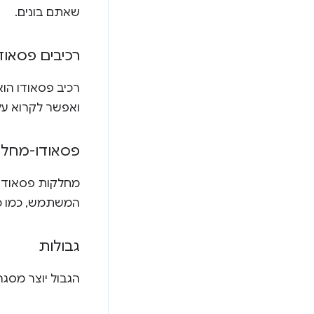
שאתם בונים.
רכיבים פסאוד
ואפשר לקרוא על
פסאודו-מחלק
המשתמש, כמו כת
גבולות
הגבול יוצר מסגר