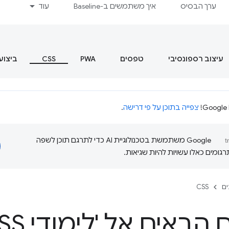
ערך הבסיס
איך משתמשים ב-Baseline
עוד
עיצוב רספונסיבי
טפסים
PWA
CSS
ביצוע
צפייה בתוכן על פי דרישה
.
‫Google משתמשת בטכנולוגיית AI כדי לתרגם תוכן לשפה
ומים כאלו עשויות להיות שגיאות.
ם
CSS
הבאים אל 'לימודי CSS'!