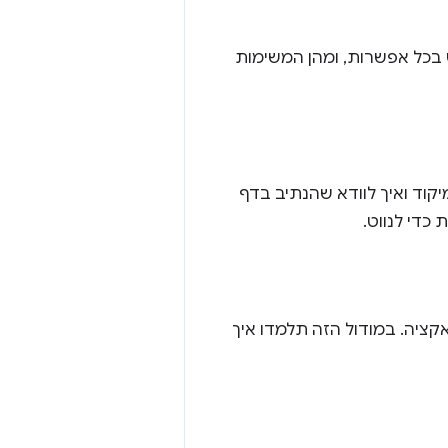
CS. כאן מוסבר איך להשתמש בכל אפשרות, ומהן המשימות
קוד ואיך לוודא שהנתיב בדף
די לנווט.
ציה. במודול הזה תלמדו איך