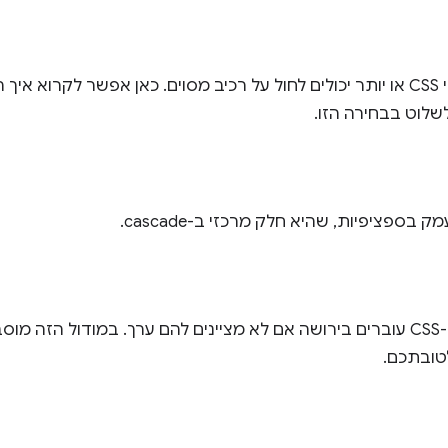
לפעמים שני כללי CSS או יותר יכולים לחול על רכיב מסוים. כאן אפשר לק
שלוט בבחירה הזו.
בספציפיות, שהיא חלק מרכזי ב-cascade.
חלק ממאפייני ה-CSS עוברים בירושה אם לא מציינים להם ערך. במודול הז
ובתכם.