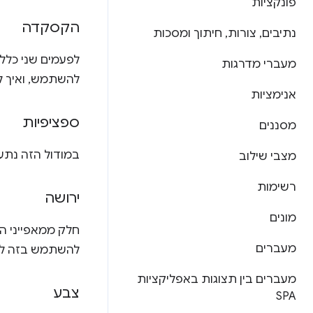
פונקציות
הקסקדה
נתיבים
,
צורות
,
חיתוך ומסכות
מעברי מדרגות
להשתמש, ואיך ל
אנימציות
ספציפיות
מסננים
במודול הזה נתעמק 
מצבי שילוב
רשימות
ירושה
מונים
מעברים
להשתמש בזה לט
מעברים בין תצוגות באפליקציות
צבע
SPA