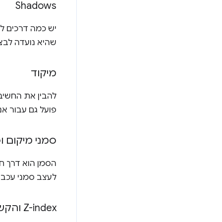
Shadows
שהיא נועדה לבצ
מיקוד
להבין את החשיב
פועל גם עבור א
סמני מיקום ו
הסמן הוא דרך ח
לעצב סמני עכבר
Z-index והקשרים של שכבות