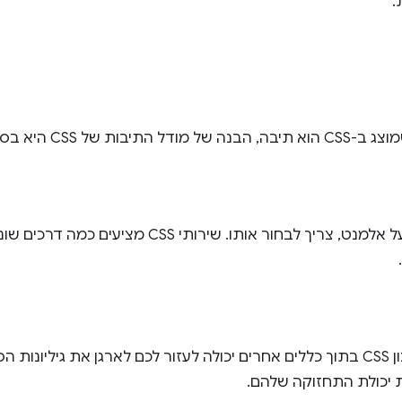
.
ת של CSS היא בסיסית ל-CSS.
כדי להחיל CSS על אלמנט, צריך לבחור אותו. שיר
הוספת כללי סגנון CSS בתוך כללים אחרים יכולה לעזור לכם לארגן את גילי
יכולת התחזוקה שלהם.