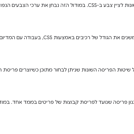
דול הזה נבחן את ערכי הצבעים הנפוצים ביותר.
דל של רכיבים באמצעות CSS, בעבודה עם המדיום הגמיש של האינטרנט.
שיטות הפריסה השונות שניתן לבחור מתוכן כשיוצרים פריסת רכ
 הוא מנגנון פריסה שנועד לפריסת קבוצות של פריטים בממד אחד. ב