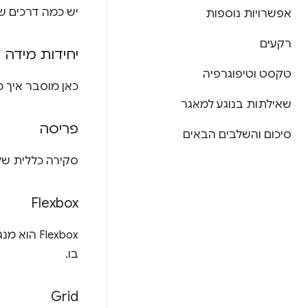
יש כמה דרכים שונות לציין צבע ב-CSS. במו
אפשרויות נוספות
רקעים
יחידות מידה
טקסט וטיפוגרפיה
כאן מוסבר איך משנים את הגו
שאילתות בנוגע למאגר
פריסה
סיכום והשלבים הבאים
סקירה כללית של 
Flexbox
‫Flexbox
בו.
Grid