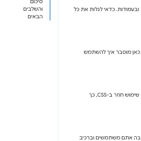
סיכום
והשלבים
ות ובעמודות. כדאי לגלות את כל
הבאים
. כאן מוסבר איך להשתמש
מאפיינים בהתאמה אישית, או משתני CSS, מאפשרים לארגן ערכים ולעשות בהם שימוש חוזר ב-CSS, כך
 שבה אתם משתמשים וברכיב