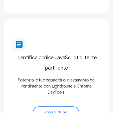
article
Identifica codice JavaScript di terze
parti lento
Potenzia le tue capacità di rilevamento del
rendimento con Lighthouse e Chrome
DevTools.
Scopri di più