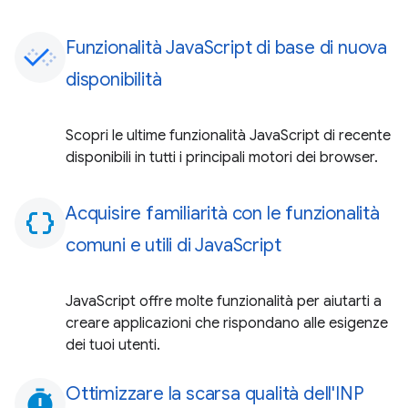
Funzionalità JavaScript di base di nuova
disponibilità
Scopri le ultime funzionalità JavaScript di recente
disponibili in tutti i principali motori dei browser.
Acquisire familiarità con le funzionalità
data_object
comuni e utili di JavaScript
JavaScript offre molte funzionalità per aiutarti a
creare applicazioni che rispondano alle esigenze
dei tuoi utenti.
Ottimizzare la scarsa qualità dell'INP
timer