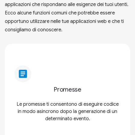
applicazioni che rispondano alle esigenze dei tuoi utenti.
Ecco alcune funzioni comuni che potrebbe essere
opportuno utilizzare nelle tue applicazioni web e che ti
consigliamo di conoscere.
article
Promesse
Le promesse ti consentono di eseguire codice
in modo asincrono dopo la generazione di un
determinato evento.