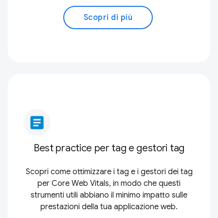
Scopri di più
article
Best practice per tag e gestori tag
Scopri come ottimizzare i tag e i gestori dei tag
per Core Web Vitals, in modo che questi
strumenti utili abbiano il minimo impatto sulle
prestazioni della tua applicazione web.