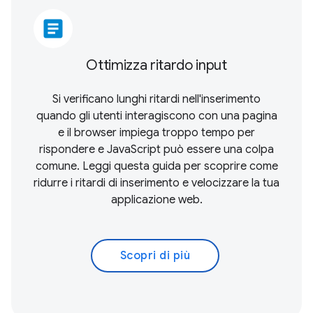
article
Ottimizza ritardo input
Si verificano lunghi ritardi nell'inserimento
quando gli utenti interagiscono con una pagina
e il browser impiega troppo tempo per
rispondere e JavaScript può essere una colpa
comune. Leggi questa guida per scoprire come
ridurre i ritardi di inserimento e velocizzare la tua
applicazione web.
Scopri di più