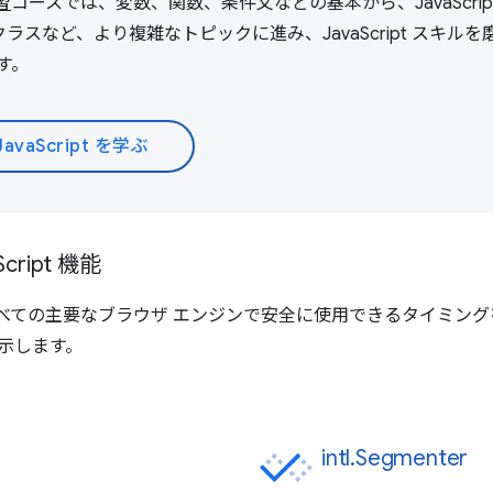
学習
コースでは、変数、関数、条件文などの基本から、JavaScrip
など、より複雑なトピックに進み、JavaScript スキルを
す。
JavaScript を学ぶ
ript 機能
べての主要なブラウザ エンジンで安全に使用できるタイミング
に示します。
intl.Segmenter