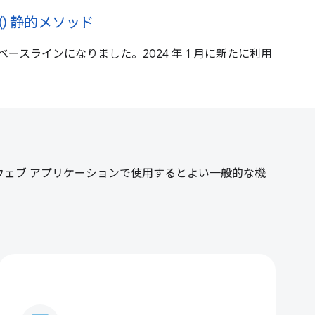
ync() 静的メソッド
nc() がベースラインになりました。2024 年 1 月に新たに利用
。ウェブ アプリケーションで使用するとよい一般的な機