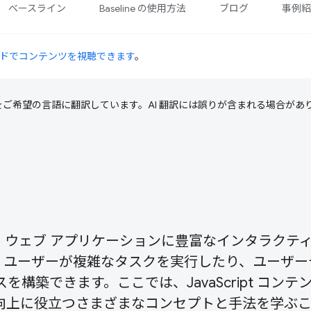
ベースライン
Baseline の使用方法
ブログ
事例
ドでコンテンツを視聴できます
。
テンツをご希望の言語に翻訳しています。AI 翻訳には誤りが含まれる場合があ
語です。ウェブ アプリケーションに豊富なインタラクテ
、ユーザーが複雑なタスクを実行したり、ユーザー
構築できます。ここでは、JavaScript コンテ
キルの向上に役立つさまざまなコンセプトと手法を学ぶ