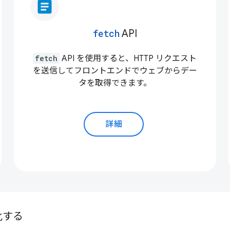
article
fetch
API
fetch
API を使用すると、HTTP リクエスト
を送信してフロントエンドでウェブからデー
タを取得できます。
詳細
適化する