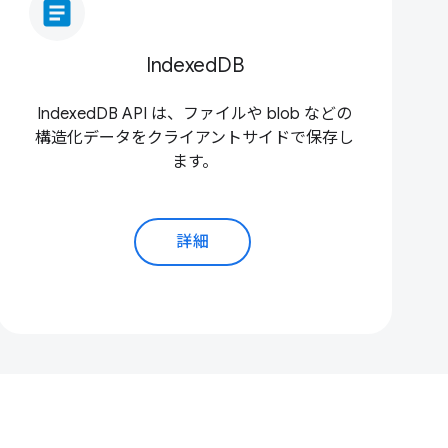
article
IndexedDB
IndexedDB API は、ファイルや blob などの
構造化データをクライアントサイドで保存し
ます。
詳細