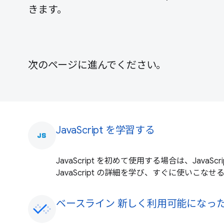
きます。
次のページに進んでください。
JavaScript を学習する
javascript
JavaScript を初めて使用する場合は、JavaSc
JavaScript の詳細を学び、すぐに使いこな
ベースライン 新しく利用可能になった Jav