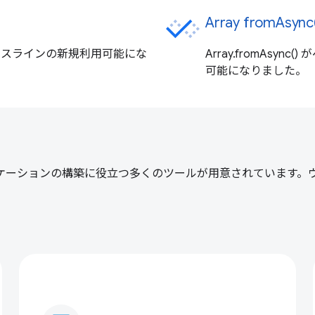
Array fromAs
5 月にベースラインの新規利用可能にな
Array.fromAsy
可能になりました。
るアプリケーションの構築に役立つ多くのツールが用意されています