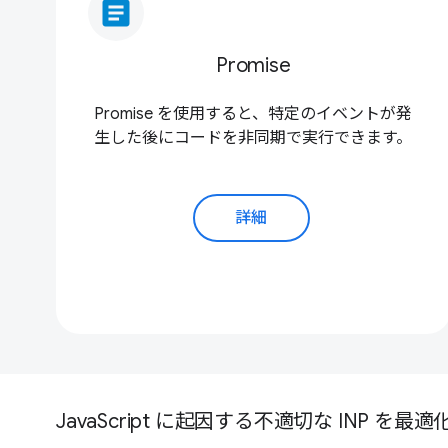
article
Promise
Promise を使用すると、特定のイベントが発
生した後にコードを非同期で実行できます。
詳細
JavaScript に起因する不適切な INP を最