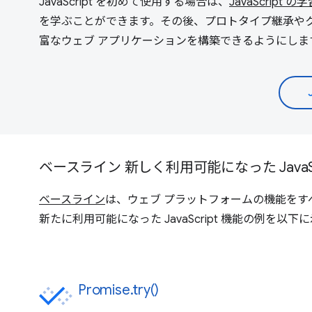
JavaScript を初めて使用する場合は、
JavaScript の
を学ぶことができます。その後、プロトタイプ継承やクラス
富なウェブ アプリケーションを構築できるようにしま
ベースライン 新しく利用可能になった JavaSc
ベースライン
は、ウェブ プラットフォームの機能をす
新たに利用可能になった JavaScript 機能の例を以下
Promise.try()