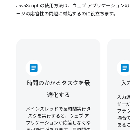
JavaScript の使用方法は、ウェブ アプリケーション
ージの応答性の問題に対処するのに役立ちます。
article
article
時間のかかるタスクを最
入
適化する
入力
ザー
メインスレッドで長時間実行タ
ブラ
スクを実行すると、ウェブ ア
場合で
プリケーションが応答しなくな
ある