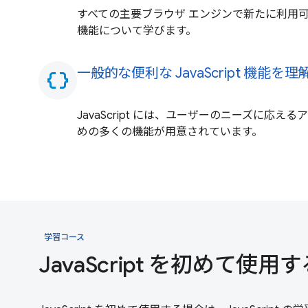
すべての主要ブラウザ エンジンで新たに利用可能にな
機能について学びます。
一般的な便利な JavaScript 機能を
data_object
JavaScript には、ユーザーのニーズに応
めの多くの機能が用意されています。
学習コース
JavaScript を初めて使