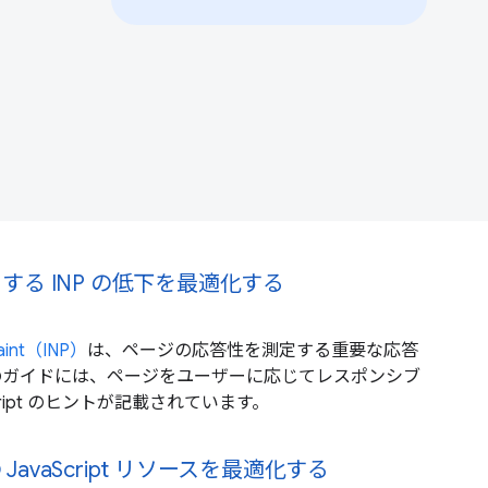
に起因する INP の低下を最適化する
 Paint（INP）
は、ページの応答性を測定する重要な応答
のガイドには、ページをユーザーに応じてレスポンシブ
cript のヒントが記載されています。
avaScript リソースを最適化する