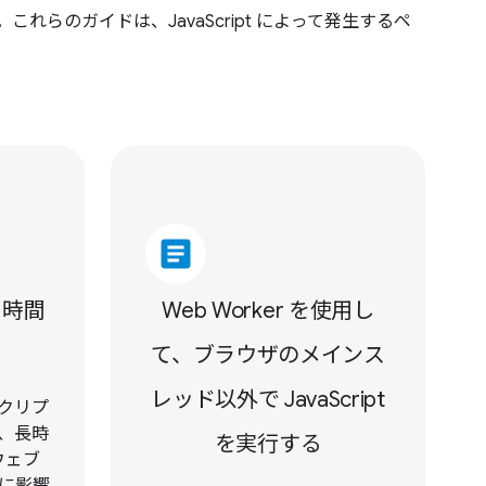
れらのガイドは、JavaScript によって発生するペ
article
と時間
Web Worker を使用し
ク
て、ブラウザのメインス
レッド以外で JavaScript
クリプ
、長時
を実行する
ウェブ