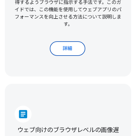
得するようブラウザに指示する手法です。このガ
イドでは、この機能を使用してウェブアプリのパ
フォーマンスを向上させる方法について説明しま
す。
詳細
article
ウェブ向けのブラウザレベルの画像遅