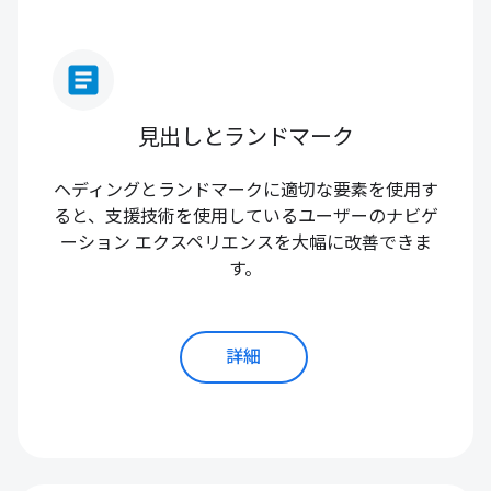
article
見出しとランドマーク
ヘディングとランドマークに適切な要素を使用す
ると、支援技術を使用しているユーザーのナビゲ
ーション エクスペリエンスを大幅に改善できま
す。
詳細