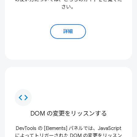
さい。
詳細
code
DOM の変更をリッスンする
DevTools の [Elements] パネルでは、JavaScript
によってトリガーされた DOM の変更をリッスン