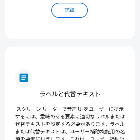
詳細
article
ラベルと代替テキスト
スクリーン リーダーで音声 UI をユーザーに提示
するには、意味のある要素に適切なラベルまたは
代替テキストを設定する必要があります。ラベル
または代替テキストは、ユーザー補助機能用の名
前を要素に付与します。これは、ユーザー補助ツ