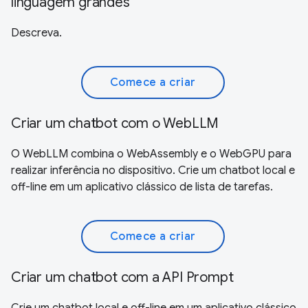
linguagem grandes
Descreva.
Comece a criar
Criar um chatbot com o WebLLM
O WebLLM combina o WebAssembly e o WebGPU para
realizar inferência no dispositivo. Crie um chatbot local e
off-line em um aplicativo clássico de lista de tarefas.
Comece a criar
Criar um chatbot com a API Prompt
Crie um chatbot local e off-line em um aplicativo clássico