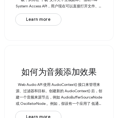
System Access API，用户现在可以直接打开文件、进
行修改，并将更改保存回原始文件。 如需保存文件，
请调用 showSaveFilePicker() ， 该方法会返回一个包
Learn more
含 FileSystemFileHandle 的 Promise。您可以将所需
的文件名作为 { suggestedName: 'example.txt' }
如何为音频添加效果
Web Audio API 使用 AudioContext() 接口来管理来
源、过滤器和目标。创建新的 AudioContext() 后，创
建一个音频来源节点，例如 AudioBufferSourceNode
或 OscillatorNode 。例如，假设有一个应用了 低通滤
波器 的基本振荡器。 Browser Support Source 首先，
创建一个新的 AudioContext() 。然后创建一个音频来
Learn more