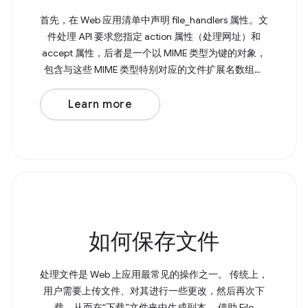
首先，在 Web 应用清单中声明 file_handlers 属性。文
件处理 API 要求您指定 action 属性（处理网址）和
accept 属性，后者是一个以 MIME 类型为键的对象，
包含与这些 MIME 类型特别对应的文件扩展名数组。
接下来，您需要使用 File Handling API 通过
launchQueue 命令式地处理已打开的文件。 Browser
Learn more
Support Source 如果不支持 File Handling API，您仍
然可以将文件从文件资源管理器拖放到应用中。
如何保存文件
处理文件是 Web 上应用最常见的操作之一。 传统上，
用户需要上传文件、对其进行一些更改，然后再次下
载，从而在“下载”文件夹中生成副本。 借助 File