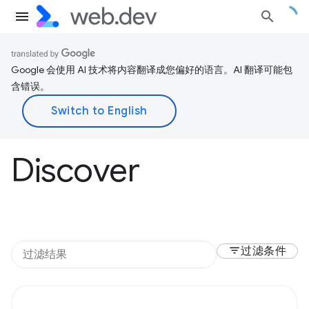
Google 会使用 AI 技术将内容翻译成您偏好的语言。AI 翻译可能包
含错误。
Discover
filter_list
过滤条件