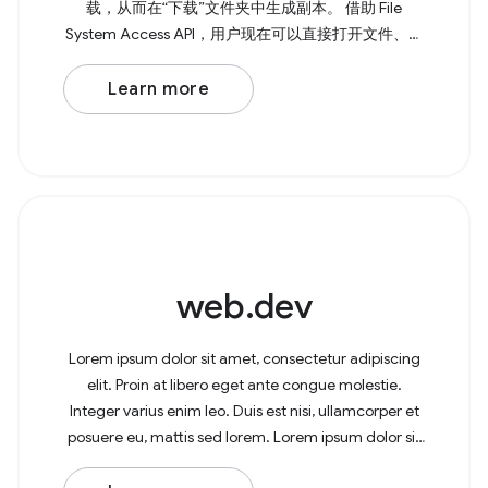
载，从而在“下载”文件夹中生成副本。 借助 File
System Access API，用户现在可以直接打开文件、进
行修改，并将更改保存回原始文件。 如需打开文件，
请调用 showOpenFilePicker() ， 该方法会返回一个
Learn more
Promise，其中包含 所选文件或多个文件的数组。如
果您需要多个文件，可以将 { multiple: true, } 传递给该
方法。 Browser
web.dev
Lorem ipsum dolor sit amet, consectetur adipiscing
elit. Proin at libero eget ante congue molestie.
Integer varius enim leo. Duis est nisi, ullamcorper et
posuere eu, mattis sed lorem. Lorem ipsum dolor sit
amet, consectetur adipiscing elit. In at