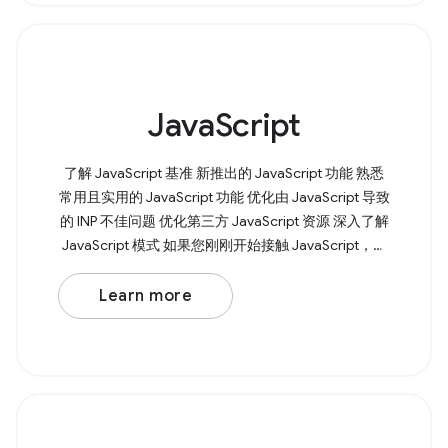
JavaScript
了解 JavaScript 基准 新推出的 JavaScript 功能 熟悉
常用且实用的 JavaScript 功能 优化由 JavaScript 导致
的 INP 不佳问题 优化第三方 JavaScript 资源 深入了解
JavaScript 模式 如果您刚刚开始接触 JavaScript，我
们会为您提供帮助。我们的 Learn JavaScript 课程将
从变量、函数和条件语句等基本知识入手，引导您全
Learn more
面了解 JavaScript