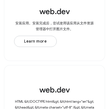
web.dev
安装应用。安装完成后，尝试使用该应用从文件资源
管理器中打开图片文件。
Learn more
web.dev
HTML &lt;!DOCTYPE html&gt; &lt;html lang="en"&gt;
&lt;head&gt; &lt;meta charset="utf-8" /&gt; &lt;meta