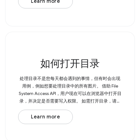
Learn more
如何打开目录
处理目录不是您每天都会遇到的事情，但有时会出现
用例，例如想要处理目录中的所有图片。 借助 File
System Access API，用户现在可以在浏览器中打开目
录，并决定是否需要写入权限。 如需打开目录，请调
用 showDirectoryPicker() ， 该方法会返回一个包含所
选目录的 Promise。如果您需要写入权限，可以将 {
Learn more
mode: 'readwrite' } 传递给该方法。 Browser Support
Source 页面上的 &lt;input type="file"