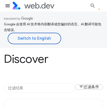
Google 会使用 AI 技术将内容翻译成您偏好的语言。AI 翻译可能包
含错误。
Discover
filter_list
过滤条件