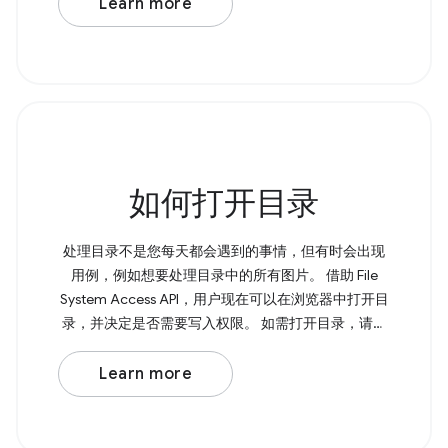
Learn more
如何打开目录
处理目录不是您每天都会遇到的事情，但有时会出现
用例，例如想要处理目录中的所有图片。 借助 File
System Access API，用户现在可以在浏览器中打开目
录，并决定是否需要写入权限。 如需打开目录，请调
用 showDirectoryPicker() ， 该方法会返回一个包含所
选目录的 Promise。如果您需要写入权限，可以将 {
Learn more
mode: 'readwrite' } 传递给该方法。 Browser Support
Source 页面上的 &lt;input type="file"