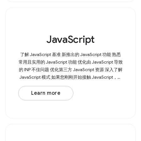
JavaScript
了解 JavaScript 基准 新推出的 JavaScript 功能 熟悉
常用且实用的 JavaScript 功能 优化由 JavaScript 导致
的 INP 不佳问题 优化第三方 JavaScript 资源 深入了解
JavaScript 模式 如果您刚刚开始接触 JavaScript，我
们会为您提供帮助。我们的 Learn JavaScript 课程将
从变量、函数和条件语句等基本知识入手，引导您全
Learn more
面了解 JavaScript