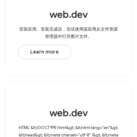
web.dev
安装应用。安装完成后，尝试使用该应用从文件资源
管理器中打开图片文件。
Learn more
web.dev
HTML &lt;!DOCTYPE html&gt; &lt;html lang="en"&gt;
&lt;head&gt; &lt;meta charset="utf-8" /&gt; &lt;meta