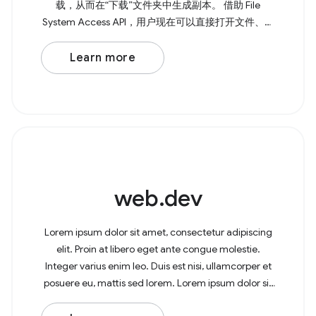
载，从而在“下载”文件夹中生成副本。 借助 File
System Access API，用户现在可以直接打开文件、进
行修改，并将更改保存回原始文件。 如需打开文件，
请调用 showOpenFilePicker() ， 该方法会返回一个
Learn more
Promise，其中包含 所选文件或多个文件的数组。如
果您需要多个文件，可以将 { multiple: true, } 传递给该
方法。 Browser
web.dev
Lorem ipsum dolor sit amet, consectetur adipiscing
elit. Proin at libero eget ante congue molestie.
Integer varius enim leo. Duis est nisi, ullamcorper et
posuere eu, mattis sed lorem. Lorem ipsum dolor sit
amet, consectetur adipiscing elit. In at