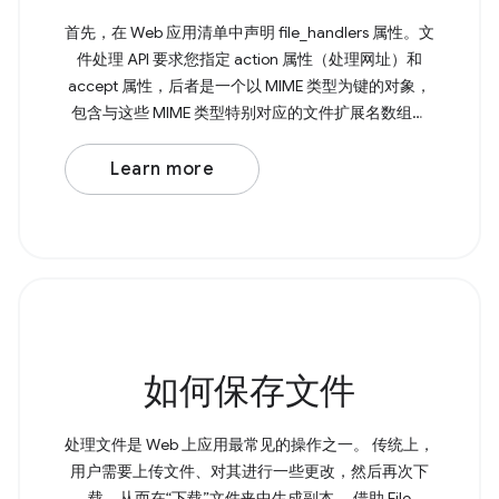
首先，在 Web 应用清单中声明 file_handlers 属性。文
件处理 API 要求您指定 action 属性（处理网址）和
accept 属性，后者是一个以 MIME 类型为键的对象，
包含与这些 MIME 类型特别对应的文件扩展名数组。
接下来，您需要使用 File Handling API 通过
launchQueue 命令式地处理已打开的文件。 Browser
Learn more
Support Source 如果不支持 File Handling API，您仍
然可以将文件从文件资源管理器拖放到应用中。
如何保存文件
处理文件是 Web 上应用最常见的操作之一。 传统上，
用户需要上传文件、对其进行一些更改，然后再次下
载，从而在“下载”文件夹中生成副本。 借助 File