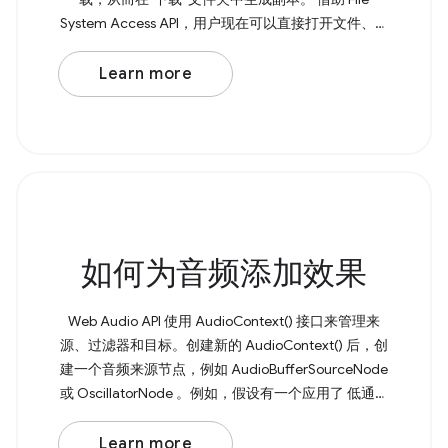
System Access API，用户现在可以直接打开文件、进
行修改，并将更改保存回原始文件。 如需保存文件，
请调用 showSaveFilePicker() ， 该方法会返回一个包
Learn more
含 FileSystemFileHandle 的 Promise。您可以将所需
的文件名作为 { suggestedName: 'example.txt' }
如何为音频添加效果
Web Audio API 使用 AudioContext() 接口来管理来
源、过滤器和目标。创建新的 AudioContext() 后，创
建一个音频来源节点，例如 AudioBufferSourceNode
或 OscillatorNode 。例如，假设有一个应用了 低通滤
波器 的基本振荡器。 Browser Support Source 首先，
创建一个新的 AudioContext() 。然后创建一个音频来
Learn more