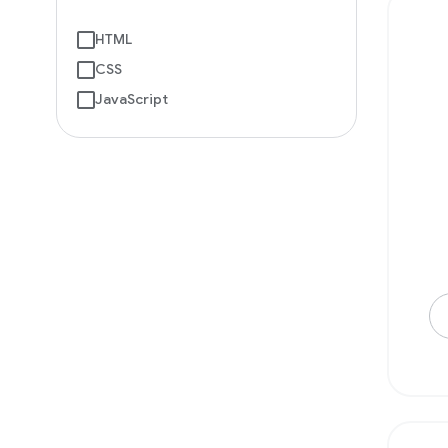
HTML
CSS
JavaScript