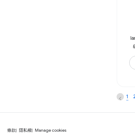
la
wi
1
hr
條款
隱私權
Manage cookies