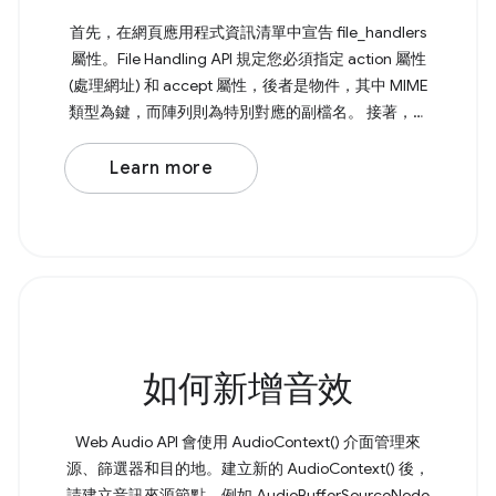
首先，在網頁應用程式資訊清單中宣告 file_handlers
屬性。File Handling API 規定您必須指定 action 屬性
(處理網址) 和 accept 屬性，後者是物件，其中 MIME
類型為鍵，而陣列則為特別對應的副檔名。 接著，您
需要使用 File Handling API，透過 launchQueue 命令
式處理開啟的檔案。 Browser Support Source 如果系
Learn more
統不支援 File Handling API，您還是可以從檔案總管將
檔案拖曳到應用程式中。
如何新增音效
Web Audio API 會使用 AudioContext() 介面管理來
源、篩選器和目的地。建立新的 AudioContext() 後，
請建立音訊來源節點，例如 AudioBufferSourceNode