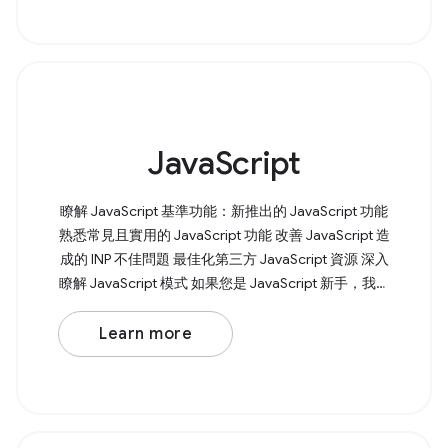
網頁上的 &lt;input type="file"
JavaScript
瞭解 JavaScript 基準功能：新推出的 JavaScript 功能
熟悉常見且實用的 JavaScript 功能 改善 JavaScript 造
成的 INP 不佳問題 最佳化第三方 JavaScript 資源 深入
瞭解 JavaScript 模式 如果您是 JavaScript 新手，我們
也能提供協助。我們的 JavaScript 學習課程 會逐步引
導您瞭解 JavaScript
Learn more