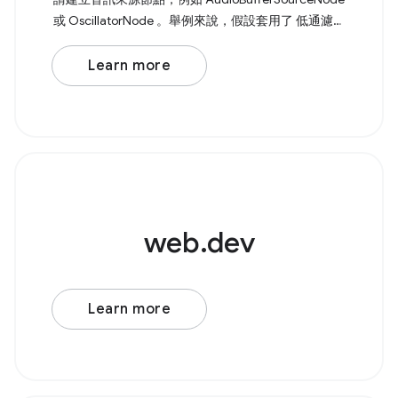
或 OscillatorNode 。舉例來說，假設套用了 低通濾波
器 的基本震盪器。 Browser Support Source 首先，請
建立新的 AudioContext() 。接著建立音訊來源節點，
Learn more
例如 AudioBufferSourceNode 或 OscillatorNode
web.dev
Learn more