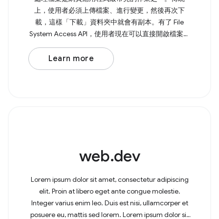
上，使用者必須上傳檔案、進行變更，然後再次下
載，這樣「下載」資料夾中就會有副本。有了 File
System Access API，使用者現在可以直接開啟檔案、
進行修改，然後將變更儲存回原始檔案。 如要開啟檔
案，請呼叫 showOpenFilePicker() ，這會傳回包含所
Learn more
選檔案陣列的 Promise。如需多個檔案，您可以將 {
multiple: true, } 傳遞至方法。 Browser Support
Source 網頁上的
web.dev
Lorem ipsum dolor sit amet, consectetur adipiscing
elit. Proin at libero eget ante congue molestie.
Integer varius enim leo. Duis est nisi, ullamcorper et
posuere eu, mattis sed lorem. Lorem ipsum dolor sit