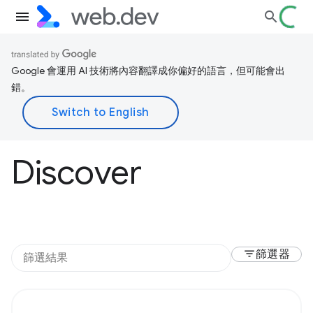
Google 會運用 AI 技術將內容翻譯成你偏好的語言，但可能會出
錯。
Discover
filter_list
篩選器