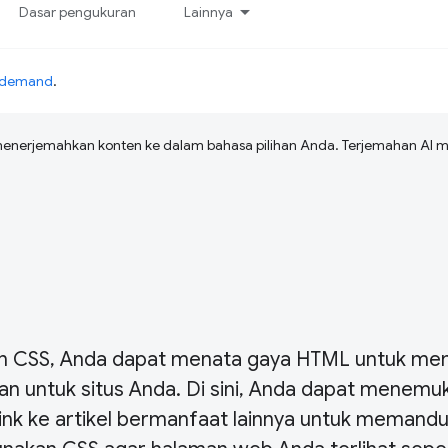
Dasar pengukuran
Lainnya
n-demand
.
menerjemahkan konten ke dalam bahasa pilihan Anda. Terjemahan A
gan CSS, Anda dapat menata gaya HTML untuk m
an untuk situs Anda. Di sini, Anda dapat menemu
 link ke artikel bermanfaat lainnya untuk memand