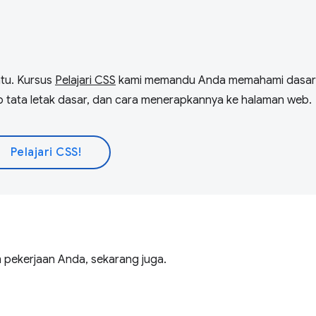
tu. Kursus
Pelajari CSS
kami memandu Anda memahami dasar
rinsip tata letak dasar, dan cara menerapkannya ke halaman web.
Pelajari CSS!
m pekerjaan Anda, sekarang juga.