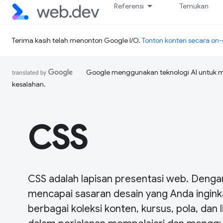
Referensi
Temukan
Terima kasih telah menonton Google I/O.
Tonton konten secara o
Google menggunakan teknologi AI untuk 
kesalahan.
CSS
CSS adalah lapisan presentasi web. Den
mencapai sasaran desain yang Anda ingink
berbagai koleksi konten, kursus, pola, dan