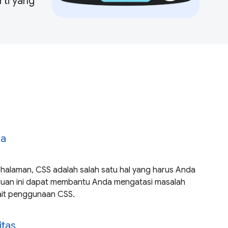
ti yang
ma
halaman, CSS adalah salah satu hal yang harus Anda
uan ini dapat membantu Anda mengatasi masalah
it penggunaan CSS.
itas