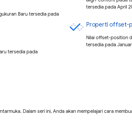
align-content pada t
tersedia pada April 2
ngukuran Baru tersedia pada
Properti offset-
Nilai offset-positio
tersedia pada Januar
Baru tersedia pada
ntarmuka. Dalam seri ini, Anda akan mempelajari cara membua