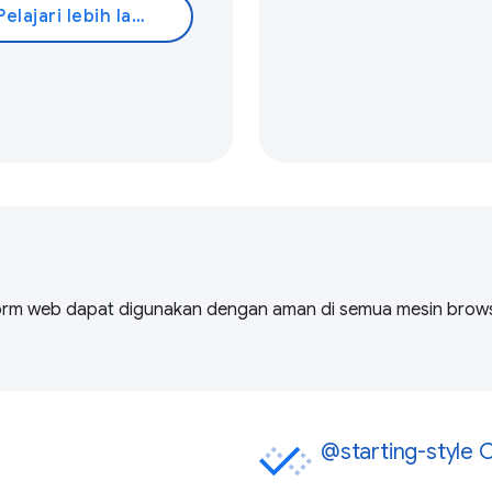
Pelajari lebih lanjut
form web dapat digunakan dengan aman di semua mesin browse
@starting-style 