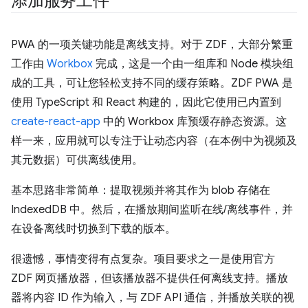
添加服务工件
PWA 的一项关键功能是离线支持。对于 ZDF，大部分繁重
工作由
Workbox
完成，这是一个由一组库和 Node 模块组
成的工具，可让您轻松支持不同的缓存策略。ZDF PWA 是
使用 TypeScript 和 React 构建的，因此它使用已内置到
create-react-app
中的 Workbox 库预缓存静态资源。这
样一来，应用就可以专注于让动态内容（在本例中为视频及
其元数据）可供离线使用。
基本思路非常简单：提取视频并将其作为 blob 存储在
IndexedDB 中。然后，在播放期间监听在线/离线事件，并
在设备离线时切换到下载的版本。
很遗憾，事情变得有点复杂。项目要求之一是使用官方
ZDF 网页播放器，但该播放器不提供任何离线支持。播放
器将内容 ID 作为输入，与 ZDF API 通信，并播放关联的视