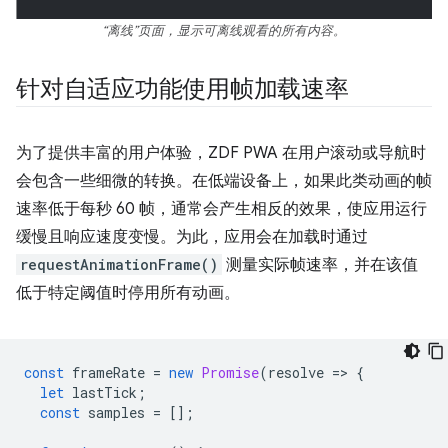
“离线”页面，显示可离线观看的所有内容。
针对自适应功能使用帧加载速率
为了提供丰富的用户体验，ZDF PWA 在用户滚动或导航时
会包含一些细微的转换。在低端设备上，如果此类动画的帧
速率低于每秒 60 帧，通常会产生相反的效果，使应用运行
缓慢且响应速度变慢。为此，应用会在加载时通过
requestAnimationFrame()
测量实际帧速率，并在该值
低于特定阈值时停用所有动画。
const
frameRate
=
new
Promise
(
resolve
=
>
{
let
lastTick
;
const
samples
=
[];