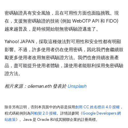
密碼驗證具有安全風險，且在可用性方面也面臨挑戰。現
在，支援無密碼驗證的技術 (例如 WebOTP API 和 FIDO)
越來越普及，是時候開始朝無密碼驗證邁進了。
Yahoo! JAPAN，採取這種做法對可用性和安全性都有明顯
影響。不過，許多使用者仍在使用密碼，因此我們會繼續鼓
勵更多使用者改用無密碼驗證方法。我們也會持續改善產
品，盡可能提升使用者體驗，讓使用者能順利採用免密碼驗
證方法。
相片來源：olieman.eth 發表於
Unsplash
除非另有註明，否則本頁面中的內容是採用
創用 CC 姓名標示 4.0 授權
，
程式碼範例則為
阿帕契 2.0 授權
。詳情請參閱《
Google Developers 網
站政策
》。Java 是 Oracle 和/或其關聯企業的註冊商標。