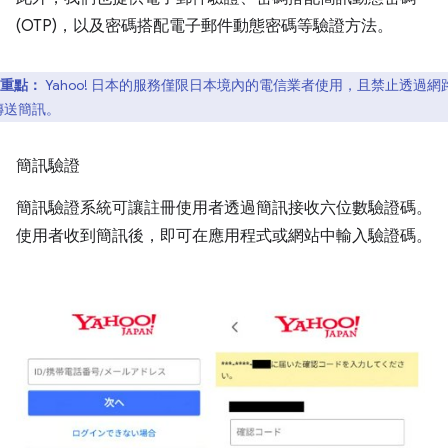
(OTP)，以及密碼搭配電子郵件動態密碼等驗證方法。
重點：
Yahoo! 日本的服務僅限日本境內的電信業者使用，且禁止透過網
傳送簡訊。
簡訊驗證
簡訊驗證系統可讓註冊使用者透過簡訊接收六位數驗證碼。
使用者收到簡訊後，即可在應用程式或網站中輸入驗證碼。