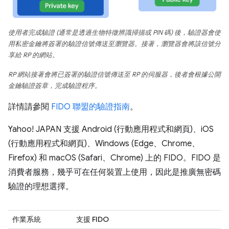
使用者完成驗證 (通常是透過生物特徵辨識掃描或 PIN 碼) 後，驗證器會使
用私密金鑰將簽署的驗證信號傳送至瀏覽器。接著，瀏覽器會將該信號分
享給 RP 的網站。
RP 網站接著會將已簽署的驗證信號傳送至 RP 的伺服器，後者會根據公開
金鑰驗證簽章，完成驗證程序。
詳情請參閱
FIDO 聯盟的驗證指南
。
Yahoo! JAPAN 支援 Android (行動應用程式和網頁)、iOS
(行動應用程式和網頁)、Windows (Edge、Chrome、
Firefox) 和 macOS (Safari、Chrome) 上的 FIDO。FIDO 是
消費者服務，幾乎可在任何裝置上使用，因此是推廣無密碼
驗證的理想選擇。
作業系統
支援 FIDO