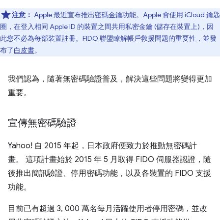
注意：
Apple 最近宣布推出
密碼金鑰
功能。Apple 會使用 iCloud 鑰匙
圈，在登入相同 Apple ID 的裝置之間共用私密金鑰 (儲存在裝置上)，因
此您不必為每部裝置註冊。FIDO 聯盟瞭解帳戶救援問題的重要性，並發
布了
白皮書
。
我們認為，隨著無密碼驗證普及，解決這些問題將變得更加
重要。
宣傳無密碼驗證
Yahoo! 自 2015 年起，日本政府便致力於推動無密碼計
畫。 這項計畫始於 2015 年 5 月取得 FIDO 伺服器認證，隨
後推出簡訊驗證、停用密碼功能，以及各裝置的 FIDO 支援
功能。
目前已有超過 3, 000 萬名每月活躍使用者停用密碼，並改