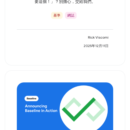
要這個！」？別擔心，交給我們。
基準
網誌
Rick Viscomi
2025年12月11日