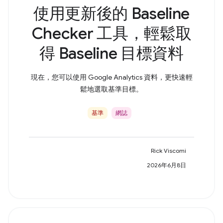
使用更新後的 Baseline
Checker 工具，輕鬆取
得 Baseline 目標資料
現在，您可以使用 Google Analytics 資料，更快速輕
鬆地選取基準目標。
基準
網誌
Rick Viscomi
2026年6月8日