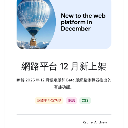
網路平台 12 月新上架
瞭解 2025 年 12 月穩定版和 Beta 版網路瀏覽器推出的
有趣功能。
網路平台新功能
網誌
CSS
Rachel Andrew