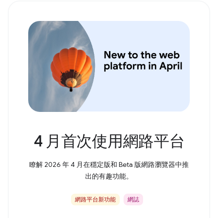
4 月首次使用網路平台
瞭解 2026 年 4 月在穩定版和 Beta 版網路瀏覽器中推
出的有趣功能。
網路平台新功能
網誌