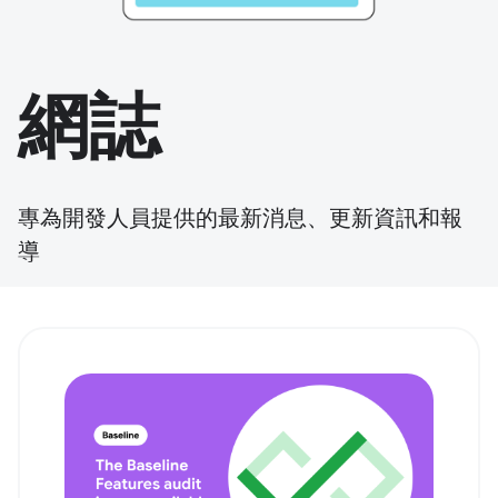
網誌
專為開發人員提供的最新消息、更新資訊和報
導