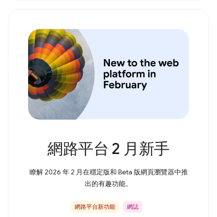
網路平台 2 月新手
瞭解 2026 年 2 月在穩定版和 Beta 版網頁瀏覽器中推
出的有趣功能。
網路平台新功能
網誌