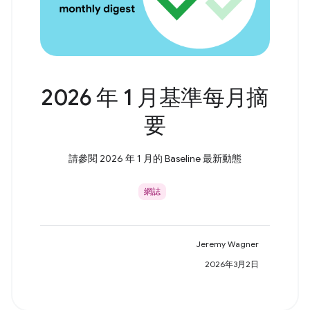
2026 年 1 月基準每月摘
要
請參閱 2026 年 1 月的 Baseline 最新動態
網誌
Jeremy Wagner
2026年3月2日