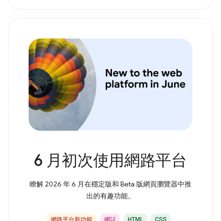
6 月初次使用網路平台
瞭解 2026 年 6 月在穩定版和 Beta 版網頁瀏覽器中推
出的有趣功能。
網路平台新功能
網誌
HTML
CSS