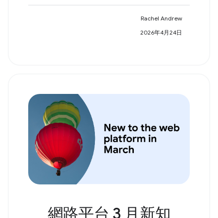
Rachel Andrew
2026年4月24日
網路平台 3 月新知