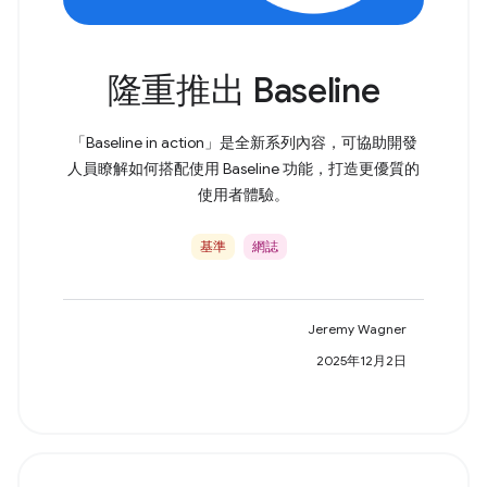
隆重推出 Baseline
「Baseline in action」是全新系列內容，可協助開發
人員瞭解如何搭配使用 Baseline 功能，打造更優質的
使用者體驗。
基準
網誌
Jeremy Wagner
2025年12月2日