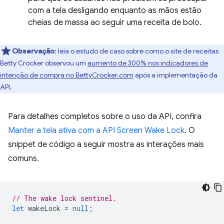
com a tela desligando enquanto as mãos estão
cheias de massa ao seguir uma receita de bolo.
Observação
:
leia o estudo de caso sobre como o site de receitas
Betty Crocker observou um
aumento de 300% nos indicadores de
intenção de compra no BettyCrocker.com
após a implementação da
API.
Para detalhes completos sobre o uso da API, confira
Manter a tela ativa com a API Screen Wake Lock
. O
snippet de código a seguir mostra as interações mais
comuns.
// The wake lock sentinel.
let
wakeLock
=
null
;