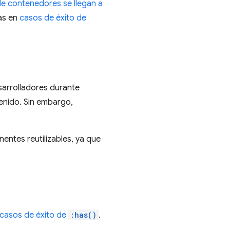
de contenedores se llegan a
as en
casos de éxito de
sarrolladores durante
enido. Sin embargo,
entes reutilizables, ya que
casos de éxito de
:has()
.