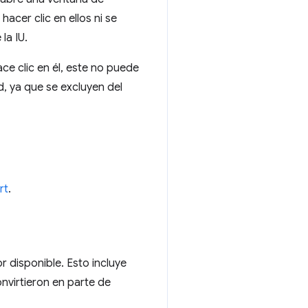
acer clic en ellos ni se
la IU.
ace clic en él, este no puede
d, ya que se excluyen del
rt
.
r disponible. Esto incluye
virtieron en parte de