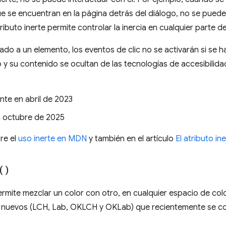
e se encuentran en la página detrás del diálogo, no se puede h
ibuto inerte permite controlar la inercia en cualquier parte de 
ado a un elemento, los eventos de clic no se activarán si se h
o y su contenido se ocultan de las tecnologías de accesibilida
nte en abril de 2023
n octubre de 2025
re el
uso inerte en MDN
y también en el artículo
El atributo ine
(
)
rmite mezclar un color con otro, en cualquier espacio de colo
 nuevos (LCH, Lab, OKLCH y OKLab) que recientemente se con