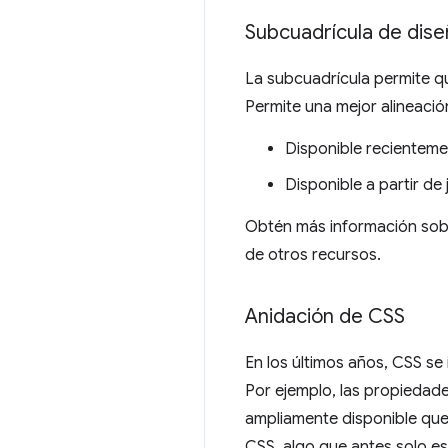
Subcuadrícula de dise
La subcuadrícula permite q
Permite una mejor alineació
Disponible recienteme
Disponible a partir de
Obtén más información sob
de otros recursos.
Anidación de CSS
En los últimos años, CSS s
Por ejemplo, las propiedad
ampliamente disponible que 
CSS, algo que antes solo e