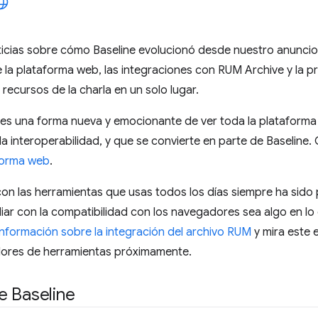
ticias sobre cómo Baseline evolucionó desde nuestro anuncio
 la plataforma web, las integraciones con RUM Archive y la pr
recursos de la charla en un solo lugar.
 es una forma nueva y emocionante de ver toda la plataforma 
 la interoperabilidad, y que se convierte en parte de Baseline
forma web
.
con las herramientas que usas todos los días siempre ha sido p
iar con la compatibilidad con los navegadores sea algo en l
nformación sobre la integración del archivo RUM
y mira este 
dores de herramientas próximamente.
e Baseline