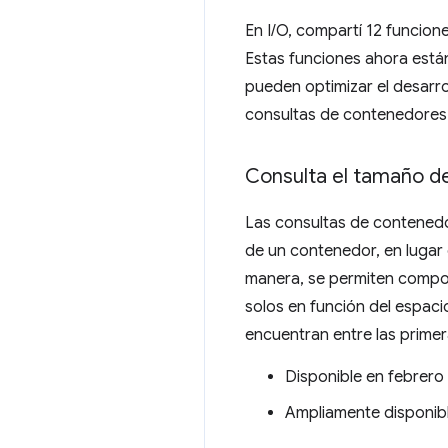
En I/O, compartí 12 funcion
Estas funciones ahora está
pueden optimizar el desarro
consultas de contenedores
Consulta el tamaño de
Las consultas de contenedo
de un contenedor, en lugar
manera, se permiten compon
solos en función del espaci
encuentran entre las primer
Disponible en febrero
Ampliamente disponib