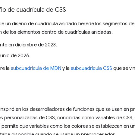
ño de cuadrícula de CSS
ue un diseño de cuadrícula anidado herede los segmentos de 
n de los elementos dentro de cuadrículas anidadas.
nte en diciembre de 2023.
 junio de 2026.
re la
subcuadrícula de MDN
y la
subcuadrícula CSS
que se vin
e inspiró en los desarrolladores de funciones que se usan en
es personalizadas de CSS, conocidas como variables de CSS,
permite que variables como los colores se establezcan en un 
staba disponible cuando se usaba un preprocesador.