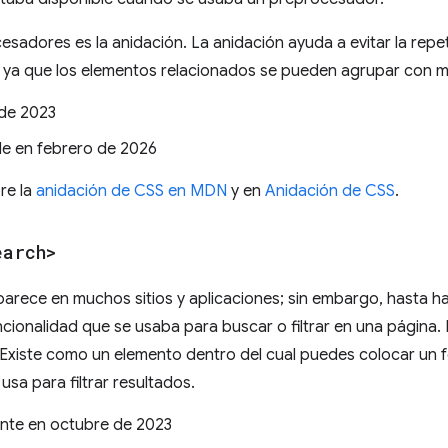
esadores es la anidación. La anidación ayuda a evitar la repet
CSS, ya que los elementos relacionados se pueden agrupar con m
 de 2023
le en febrero de 2026
re la
anidación de CSS en MDN
y en
Anidación de CSS
.
earch>
arece en muchos sitios y aplicaciones; sin embargo, hasta h
cionalidad que se usaba para buscar o filtrar en una página.
 Existe como un elemento dentro del cual puedes colocar un 
sa para filtrar resultados.
ente en octubre de 2023