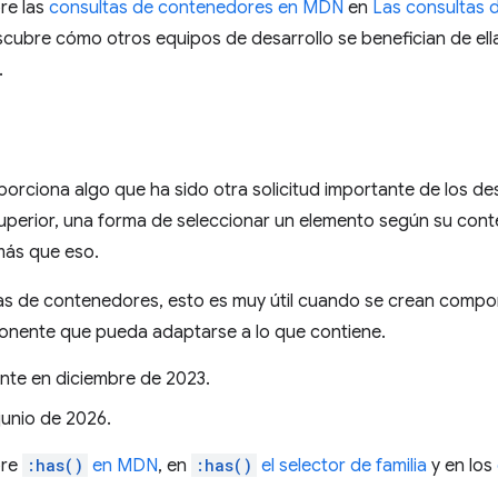
re las
consultas de contenedores en MDN
en
Las consultas 
cubre cómo otros equipos de desarrollo se benefician de ell
.
orciona algo que ha sido otra solicitud importante de los de
uperior, una forma de seleccionar un elemento según su cont
ás que eso.
tas de contenedores, esto es muy útil cuando se crean compon
onente que pueda adaptarse a lo que contiene.
nte en diciembre de 2023.
 junio de 2026.
bre
:has()
en MDN
, en
:has()
el selector de familia
y en los