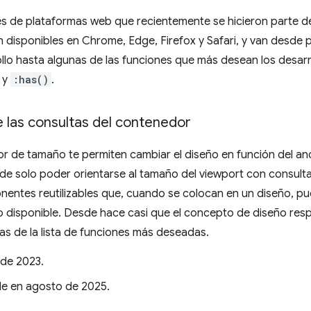
es de plataformas web que recientemente se hicieron parte de
n disponibles en Chrome, Edge, Firefox y Safari, y van desde
llo hasta algunas de las funciones que más desean los desarro
 y
:has()
.
 las consultas del contenedor
r de tamaño te permiten cambiar el diseño en función del an
 de solo poder orientarse al tamaño del viewport con consult
entes reutilizables que, cuando se colocan en un diseño, pu
o disponible. Desde hace casi que el concepto de diseño resp
as de la lista de funciones más deseadas.
 de 2023.
le en agosto de 2025.