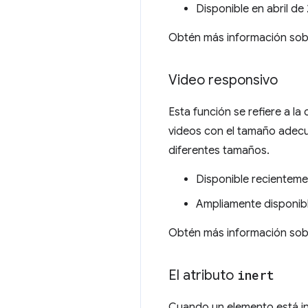
Disponible en abril de
Obtén más información sob
Video responsivo
Esta función se refiere a l
videos con el tamaño adecu
diferentes tamaños.
Disponible recientem
Ampliamente disponib
Obtén más información so
El atributo
inert
Cuando un elemento está in