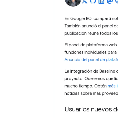
En Google I/O, compartí no
También anunció el panel de
publicación reúne todos los 
El panel de plataforma web
funciones individuales para
Anuncio del panel de plata
La integración de Baseline 
proyecto. Queremos que lid
mucho tiempo. Obtén
más i
noticias sobre más provee
Usuarios nuevos d