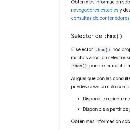
Obtén más información sob
navegadores estables
y des
consultas de contenedores
Selector de
:
has(
)
El selector
:has()
nos prop
muchos años: un selector s
:has()
puede ser mucho m
Al igual que con las consul
puedes crear un solo comp
Disponible recienteme
Disponible a partir de
Obtén más información so