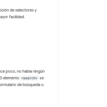
ición de selectores y
ayor facilidad.
ace poco, no había ningún
 El elemento
<search>
se
formulario de búsqueda o