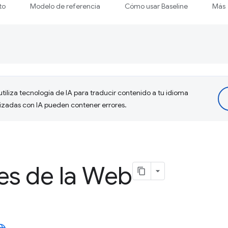
to
Modelo de referencia
Cómo usar Baseline
Más
tiliza tecnología de IA para traducir contenido a tu idioma
lizadas con IA pueden contener errores.
s de la Web