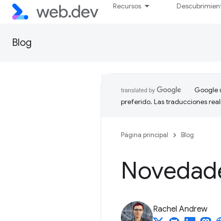
Recursos
Descubrimien
Blog
Google u
preferido. Las traducciones rea
Página principal
Blog
Novedade
Rachel Andrew