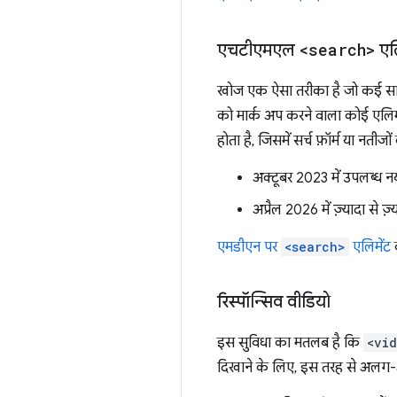
एचटीएमएल
<search>
एलि
खोज एक ऐसा तरीका है जो कई साइ
को मार्क अप करने वाला कोई एलिमे
होता है, जिसमें सर्च फ़ॉर्म या नती
अक्टूबर 2023 में उपलब्ध न
अप्रैल 2026 में ज़्यादा से ज
एमडीएन पर
<search>
एलिमेंट
क
रिस्पॉन्सिव वीडियो
इस सुविधा का मतलब है कि
<vi
दिखाने के लिए, इस तरह से अलग-