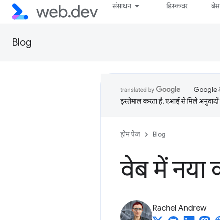
संसाधन
डिस्कवर
बे
Blog
Google आप
इस्तेमाल करता है. एआई से मिले अनुवादों 
होम पेज
Blog
वेब में नया क
Rachel Andrew