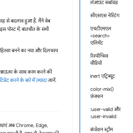
लेआउट सबग्रिड
सीएसएस नेस्टिंग
ह से बदलाव हुआ है. मैंने वेब
एचटीएमएल
इस पोस्ट में, बातचीत के सभी
<search>
एलिमेंट
का हिस्सा बनने का नया और दिलचस्प
रिस्पॉन्सिव
वीडियो
म ब्राउज़र के साथ काम करने की
inert एट्रिब्यूट
्रेट करने के बारे में ज़्यादा
जानें.
color-mix()
फ़ंक्शन
:user-valid और
:user-invalid
ये सुविधाएं अब Chrome, Edge,
कंप्रेशन स्ट्रीम