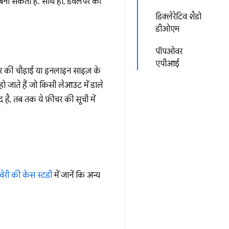
न बना सकती हैं. साथ ही, डेवलपर की
डिक्लेरेटिव शैडो
डीओएम
पॉपओवर
एपीआई
टेनर की चौड़ाई या इनलाइन साइज़ के
ो जाते हैं जो किसी लेआउट में डाले
है, तब तक ये फ़ीचर की सूची में
्वेरी की केस स्टडी
में जानें कि अन्य