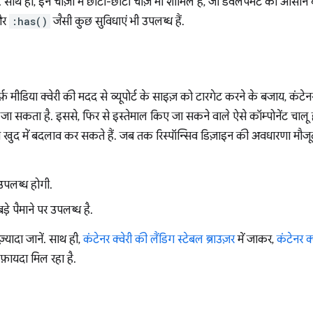
. साथ ही, इन चीज़ों में छोटी-छोटी चीज़ें भी शामिल हैं, जो डेवलपमेंट को आसा
 और
:has()
जैसी कुछ सुविधाएं भी उपलब्ध हैं.
र्फ़ मीडिया क्वेरी की मदद से व्यूपोर्ट के साइज़ को टारगेट करने के बजाय, कं
ा सकता है. इससे, फिर से इस्तेमाल किए जा सकने वाले ऐसे कॉम्पोनेंट चालू ह
खुद में बदलाव कर सकते हैं. जब तक रिस्पॉन्सिव डिज़ाइन की अवधारणा मौजूद 
उपलब्ध होगी.
़े पैमाने पर उपलब्ध है.
 ज़्यादा जानें. साथ ही,
कंटेनर क्वेरी की लैंडिग स्टेबल ब्राउज़र
में जाकर,
कंटेनर क
़ायदा मिल रहा है.