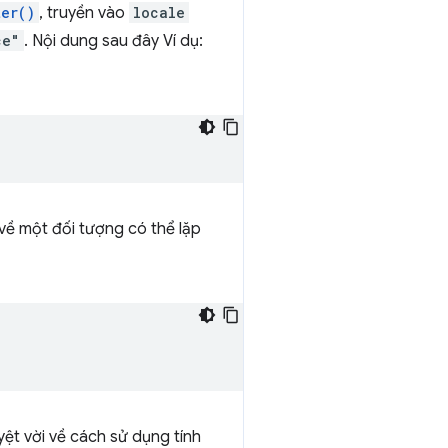
ter()
, truyền vào
locale
ce"
. Nội dung sau đây Ví dụ:
về một đối tượng có thể lặp
ệt vời về cách sử dụng tính