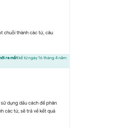
 chuỗi thành các từ, câu
ới ra mắt
kể từ ngày 16 tháng 4 năm
g sử dụng dấu cách để phân
 các từ, sẽ trả về kết quả