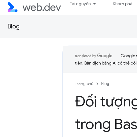
Tài nguyên
Khám phá
Blog
Google 
tiên. Bản dịch bằng AI có thể có l
Trang chủ
Blog
Đối tượng
trong Bas