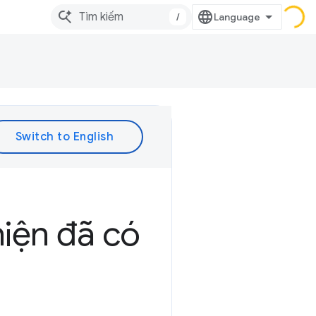
/
iện đã có