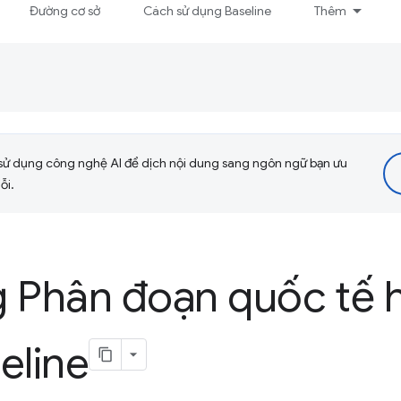
Đường cơ sở
Cách sử dụng Baseline
Thêm
sử dụng công nghệ AI để dịch nội dung sang ngôn ngữ bạn ưu
ỗi.
 Phân đoạn quốc tế h
eline