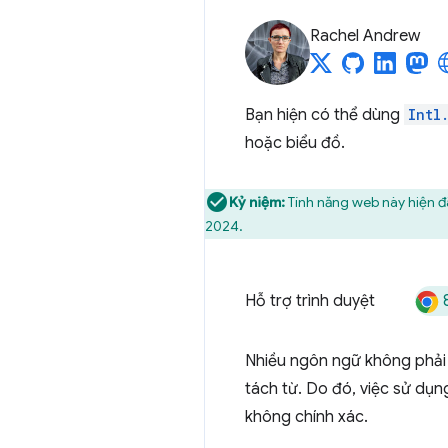
Rachel Andrew
Bạn hiện có thể dùng
Intl
hoặc biểu đồ.
Kỷ niệm:
Tính năng web này hiện đã
2024.
Hỗ trợ trình duyệt
Nhiều ngôn ngữ không phải 
tách từ. Do đó, việc sử dụn
không chính xác.