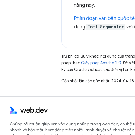
năng này.
Phân đoạn văn bản quốc tế 
dụng
Intl.Segmenter
với 
Trừ phi có lưu ý khác, nội dung của tra
phép theo
Giấy phép Apache 2.0
. Để biế
ký của Oracle và/hoặc các đơn vị liên kế
Cập nhật lần gần đây nhất: 2024-04-18
Chúng tôi muốn giúp bạn xây dựng những trang web đẹp, có thể t
nhanh và bảo mật, hoạt động trên nhiều trình duyệt và cho tất cả 